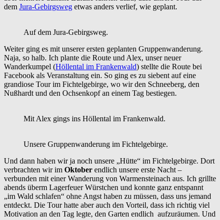
dem
Jura-Gebirgsweg
etwas anders verlief, wie geplant.
Auf dem Jura-Gebirgsweg.
Weiter ging es mit unserer ersten geplanten Gruppenwanderung.
Naja, so halb. Ich plante die Route und Alex, unser neuer
Wanderkumpel (
Höllental im Frankenwald
) stellte die Route bei
Facebook als Veranstaltung ein. So ging es zu siebent auf eine
grandiose Tour im Fichtelgebirge, wo wir den Schneeberg, den
Nußhardt und den Ochsenkopf an einem Tag bestiegen.
Mit Alex gings ins Höllental im Frankenwald.
Unsere Gruppenwanderung im Fichtelgebirge.
Und dann haben wir ja noch unsere „Hütte“ im Fichtelgebirge. Dort
verbrachten wir im
Oktober
endlich unsere erste Nacht –
verbunden mit einer Wanderung von Warmensteinach aus. Ich grillte
abends überm Lagerfeuer Würstchen und konnte ganz entspannt
„im Wald schlafen“ ohne Angst haben zu müssen, dass uns jemand
entdeckt. Die Tour hatte aber auch den Vorteil, dass ich richtig viel
Motivation an den Tag legte, den Garten endlich aufzuräumen. Und