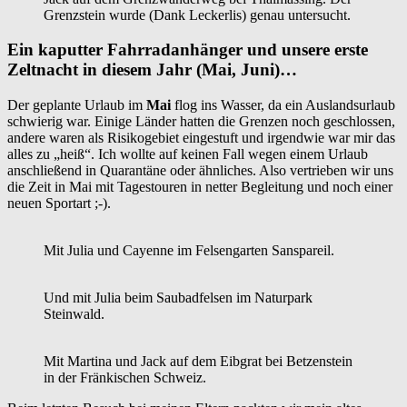
Grenzstein wurde (Dank Leckerlis) genau untersucht.
Ein kaputter Fahrradanhänger und unsere erste
Zeltnacht in diesem Jahr (Mai, Juni)…
Der geplante Urlaub im
Mai
flog ins Wasser, da ein Auslandsurlaub
schwierig war. Einige Länder hatten die Grenzen noch geschlossen,
andere waren als Risikogebiet eingestuft und irgendwie war mir das
alles zu „heiß“. Ich wollte auf keinen Fall wegen einem Urlaub
anschließend in Quarantäne oder ähnliches. Also vertrieben wir uns
die Zeit in Mai mit Tagestouren in netter Begleitung und noch einer
neuen Sportart ;-).
Mit Julia und Cayenne im Felsengarten Sanspareil.
Und mit Julia beim Saubadfelsen im Naturpark
Steinwald.
Mit Martina und Jack auf dem Eibgrat bei Betzenstein
in der Fränkischen Schweiz.