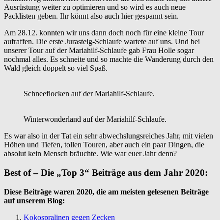
Ausrüstung weiter zu optimieren und so wird es auch neue
Packlisten geben. Ihr könnt also auch hier gespannt sein.
Am 28.12. konnten wir uns dann doch noch für eine kleine Tour
aufraffen. Die erste Jurasteig-Schlaufe wartete auf uns. Und bei
unserer Tour auf der Mariahilf-Schlaufe gab Frau Holle sogar
nochmal alles. Es schneite und so machte die Wanderung durch den
Wald gleich doppelt so viel Spaß.
Schneeflocken auf der Mariahilf-Schlaufe.
Winterwonderland auf der Mariahilf-Schlaufe.
Es war also in der Tat ein sehr abwechslungsreiches Jahr, mit vielen
Höhen und Tiefen, tollen Touren, aber auch ein paar Dingen, die
absolut kein Mensch bräuchte. Wie war euer Jahr denn?
Best of – Die „Top 3“ Beiträge aus dem Jahr 2020:
Diese Beiträge waren 2020, die am meisten gelesenen Beiträge
auf unserem Blog:
Kokospralinen gegen Zecken