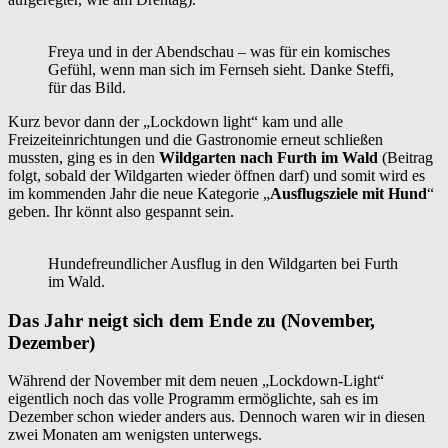
Freya und in der Abendschau – was für ein komisches
Gefühl, wenn man sich im Fernseh sieht. Danke Steffi,
für das Bild.
Kurz bevor dann der „Lockdown light“ kam und alle
Freizeiteinrichtungen und die Gastronomie erneut schließen
mussten, ging es in den
Wildgarten nach Furth im Wald
(Beitrag
folgt, sobald der Wildgarten wieder öffnen darf) und somit wird es
im kommenden Jahr die neue Kategorie „
Ausflugsziele mit Hund
“
geben. Ihr könnt also gespannt sein.
Hundefreundlicher Ausflug in den Wildgarten bei Furth
im Wald.
Das Jahr neigt sich dem Ende zu (November,
Dezember)
Während der November mit dem neuen „Lockdown-Light“
eigentlich noch das volle Programm ermöglichte, sah es im
Dezember schon wieder anders aus. Dennoch waren wir in diesen
zwei Monaten am wenigsten unterwegs.