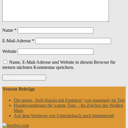
Name
*
E-Mail-Adresse
*
Website
Name, E-Mail-Adresse und Website in diesem Browser für
meinen nächsten Kommentar speichern.
Neueste Beiträge
Die neuen „Soft-Snacks mit Funktion“ von mammaly im Test
Hundewanderung für warme Tage – Im Zeichen des Weißen
Main
Auf dem Westweg von Untersteinach nach Immenreuth