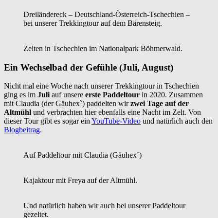
Dreiländereck – Deutschland-Österreich-Tschechien –
bei unserer Trekkingtour auf dem Bärensteig.
Zelten in Tschechien im Nationalpark Böhmerwald.
Ein Wechselbad der Gefühle (Juli, August)
Nicht mal eine Woche nach unserer Trekkingtour in Tschechien
ging es im
Juli
auf unsere
erste Paddeltour
in 2020. Zusammen
mit Claudia (der Gäuhex`) paddelten wir
zwei Tage auf der
Altmühl
und verbrachten hier ebenfalls eine Nacht im Zelt. Von
dieser Tour gibt es sogar ein
YouTube-Video
und natürlich auch den
Blogbeitrag
.
Auf Paddeltour mit Claudia (Gäuhex´)
Kajaktour mit Freya auf der Altmühl.
Und natürlich haben wir auch bei unserer Paddeltour
gezeltet.