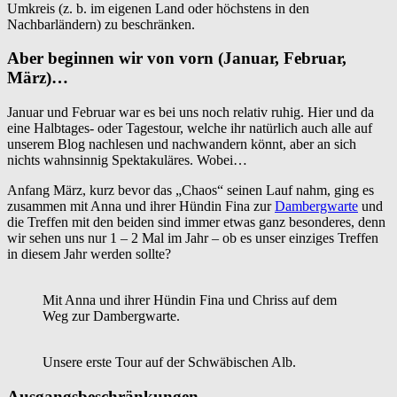
Umkreis (z. b. im eigenen Land oder höchstens in den
Nachbarländern) zu beschränken.
Aber beginnen wir von vorn (Januar, Februar,
März)…
Januar und Februar war es bei uns noch relativ ruhig. Hier und da
eine Halbtages- oder Tagestour, welche ihr natürlich auch alle auf
unserem Blog nachlesen und nachwandern könnt, aber an sich
nichts wahnsinnig Spektakuläres. Wobei…
Anfang März, kurz bevor das „Chaos“ seinen Lauf nahm, ging es
zusammen mit Anna und ihrer Hündin Fina zur
Dambergwarte
und
die Treffen mit den beiden sind immer etwas ganz besonderes, denn
wir sehen uns nur 1 – 2 Mal im Jahr – ob es unser einziges Treffen
in diesem Jahr werden sollte?
Mit Anna und ihrer Hündin Fina und Chriss auf dem
Weg zur Dambergwarte.
Unsere erste Tour auf der Schwäbischen Alb.
Ausgangsbeschränkungen,