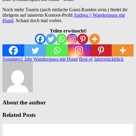
Noch mehr Touren (auch einfache Gassi-Runden uvm.) findet ihr
übrigens auf unserem Komoot-Profil
Andrea // Wanderspass mit
Hund
. Schaut doch mal vorbei.
Teilen erwünscht!
Sonstiges
1 Jahr Wanderspass mit Hund
Best of
Jahresrückblick
About the author
Related Posts