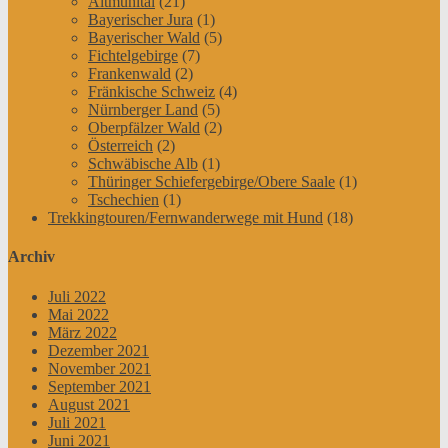
Altmühltal
(21)
Bayerischer Jura
(1)
Bayerischer Wald
(5)
Fichtelgebirge
(7)
Frankenwald
(2)
Fränkische Schweiz
(4)
Nürnberger Land
(5)
Oberpfälzer Wald
(2)
Österreich
(2)
Schwäbische Alb
(1)
Thüringer Schiefergebirge/Obere Saale
(1)
Tschechien
(1)
Trekkingtouren/Fernwanderwege mit Hund
(18)
Archiv
Juli 2022
Mai 2022
März 2022
Dezember 2021
November 2021
September 2021
August 2021
Juli 2021
Juni 2021