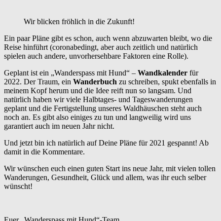
Wir blicken fröhlich in die Zukunft!
Ein paar Pläne gibt es schon, auch wenn abzuwarten bleibt, wo die
Reise hinführt (coronabedingt, aber auch zeitlich und natürlich
spielen auch andere, unvorhersehbare Faktoren eine Rolle).
Geplant ist ein „Wanderspass mit Hund“ –
Wandkalender
für
2022. Der Traum, ein
Wanderbuch
zu schreiben, spukt ebenfalls in
meinem Kopf herum und die Idee reift nun so langsam. Und
natürlich haben wir viele Halbtages- und Tageswanderungen
geplant und die Fertigstellung unseres Waldhäuschen steht auch
noch an. Es gibt also einiges zu tun und langweilig wird uns
garantiert auch im neuen Jahr nicht.
Und jetzt bin ich natürlich auf Deine Pläne für 2021 gespannt! Ab
damit in die Kommentare.
Wir wünschen euch einen guten Start ins neue Jahr, mit vielen tollen
Wanderungen, Gesundheit, Glück und allem, was ihr euch selber
wünscht!
Euer „Wanderspass mit Hund“-Team