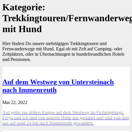
Kategorie:
Trekkingtouren/Fernwanderwe
mit Hund
Hier findest Du unsere mehrtägigen Trekkingtouren und
Fernwanderwege mit Hund. Egal ob mit Zelt auf Camping- oder
Zeltplätzen, oder in Übernachtungen in hundefreundlichen Hotels
und Pensionen.
Auf dem Westweg von Untersteinach
nach Immenreuth
Mai 22, 2022
Auf gehts zur dritten Etappe auf dem Westweg im Fichtelgebirge.
Freya und ich sind von unserer Hütte aus gestartet und sind von dort
aus auf rund 24 km nach Immenreuth gewandert.