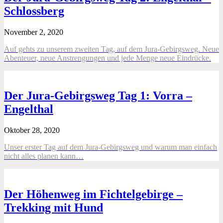
Schlossberg
November 2, 2020
Auf gehts zu unserem zweiten Tag, auf dem Jura-Gebirgsweg. Neue
Abenteuer, neue Anstrengungen und jede Menge neue Eindrücke.
Der Jura-Gebirgsweg Tag 1: Vorra –
Engelthal
Oktober 28, 2020
Unser erster Tag auf dem Jura-Gebirgsweg und warum man einfach
nicht alles planen kann…
Der Höhenweg im Fichtelgebirge –
Trekking mit Hund