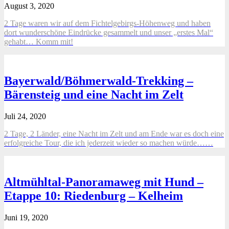
August 3, 2020
2 Tage waren wir auf dem Fichtelgebirgs-Höhenweg und haben
dort wunderschöne Eindrücke gesammelt und unser „erstes Mal“
gehabt… Komm mit!
Bayerwald/Böhmerwald-Trekking –
Bärensteig und eine Nacht im Zelt
Juli 24, 2020
2 Tage, 2 Länder, eine Nacht im Zelt und am Ende war es doch eine
erfolgreiche Tour, die ich jederzeit wieder so machen würde……
Altmühltal-Panoramaweg mit Hund –
Etappe 10: Riedenburg – Kelheim
Juni 19, 2020