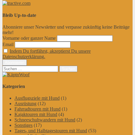
Bleib Up-to-date
Abonniere unser Newsletter und verpasse zukünftig keine Beiträge
mehr!
Vorname oder ganzer Name
Email
Indem Du fortfährst, akzeptierst Du unsere
Datenschutzerklärung.
Suchen
nach:
Kategorien
Ausflugsziele mit Hund
(1)
Ausrüstung
(12)
Fahrradtouren mit Hund
(1)
Kajaktouren mit Hund
(4)
Schneeschuhwandern mit Hund
(2)
Sonstiges
(17)
Tages- und Halbtagestouren mit Hund
(53)