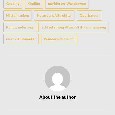
Greding
Kinding
markierter Wanderweg
Mittelfranken
Naturpark Altmühltal
Oberbayern
Rundwanderweg
Schlaufenweg Altmühltal-Panoramaweg
über 20 Kilometer
Wandern mit Hund
About the author