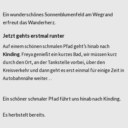
Ein wunderschönes Sonnenblumenfeld am Wegrand
erfreut das Wanderherz.
Jetzt gehts erstmal runter
Auf einem schönen schmalen Pfad geht’s hinab nach
Kinding
. Freya genießt ein kurzes Bad, wir müssen kurz
durch den Ort, an der Tankstelle vorbei, über den
Kreisverkehr und dann geht es erst einmal für einige Zeit in
Autobahnnähe weiter…
Ein schöner schmaler Pfad führt uns hinab nach Kinding.
Es herbstelt bereits.