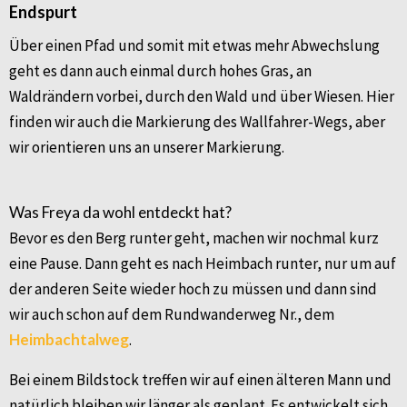
Endspurt
Über einen Pfad und somit mit etwas mehr Abwechslung
geht es dann auch einmal durch hohes Gras, an
Waldrändern vorbei, durch den Wald und über Wiesen. Hier
finden wir auch die Markierung des Wallfahrer-Wegs, aber
wir orientieren uns an unserer Markierung.
Was Freya da wohl entdeckt hat?
Bevor es den Berg runter geht, machen wir nochmal kurz
eine Pause. Dann geht es nach Heimbach runter, nur um auf
der anderen Seite wieder hoch zu müssen und dann sind
wir auch schon auf dem Rundwanderweg Nr., dem
Heimbachtalweg
.
Bei einem Bildstock treffen wir auf einen älteren Mann und
natürlich bleiben wir länger als geplant. Es entwickelt sich