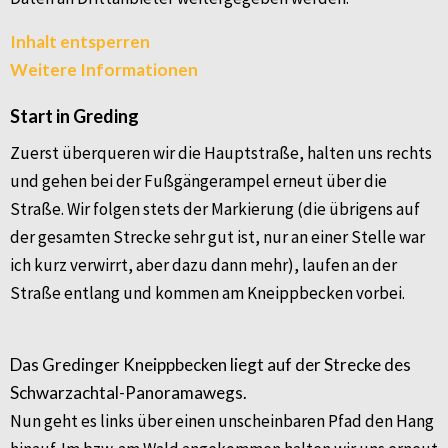
Inhalt entsperren
Weitere Informationen
Start in Greding
Zuerst überqueren wir die Hauptstraße, halten uns rechts
und gehen bei der Fußgängerampel erneut über die
Straße. Wir folgen stets der Markierung (die übrigens auf
der gesamten Strecke sehr gut ist, nur an einer Stelle war
ich kurz verwirrt, aber dazu dann mehr), laufen an der
Straße entlang und kommen am Kneippbecken vorbei.
Das Gredinger Kneippbecken liegt auf der Strecke des
Schwarzachtal-Panoramawegs.
Nun geht es links über einen unscheinbaren Pfad den Hang