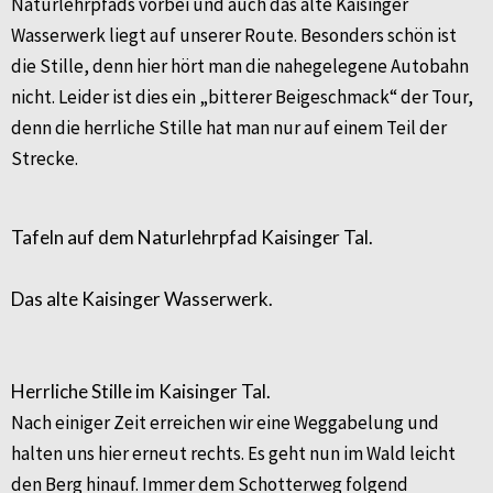
Naturlehrpfads vorbei und auch das alte Kaisinger
Wasserwerk liegt auf unserer Route. Besonders schön ist
die Stille, denn hier hört man die nahegelegene Autobahn
nicht. Leider ist dies ein „bitterer Beigeschmack“ der Tour,
denn die herrliche Stille hat man nur auf einem Teil der
Strecke.
Tafeln auf dem Naturlehrpfad Kaisinger Tal.
Das alte Kaisinger Wasserwerk.
Herrliche Stille im Kaisinger Tal.
Nach einiger Zeit erreichen wir eine Weggabelung und
halten uns hier erneut rechts. Es geht nun im Wald leicht
den Berg hinauf. Immer dem Schotterweg folgend