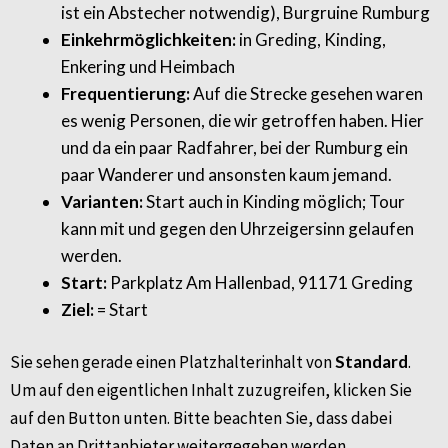
ist ein Abstecher notwendig), Burgruine Rumburg
Einkehrmöglichkeiten:
in Greding, Kinding,
Enkering und Heimbach
Frequentierung:
Auf die Strecke gesehen waren
es wenig Personen, die wir getroffen haben. Hier
und da ein paar Radfahrer, bei der Rumburg ein
paar Wanderer und ansonsten kaum jemand.
Varianten:
Start auch in Kinding möglich; Tour
kann mit und gegen den Uhrzeigersinn gelaufen
werden.
Start:
Parkplatz Am Hallenbad, 91171 Greding
Ziel:
= Start
Sie sehen gerade einen Platzhalterinhalt von
Standard
.
Um auf den eigentlichen Inhalt zuzugreifen, klicken Sie
auf den Button unten. Bitte beachten Sie, dass dabei
Daten an Drittanbieter weitergegeben werden.