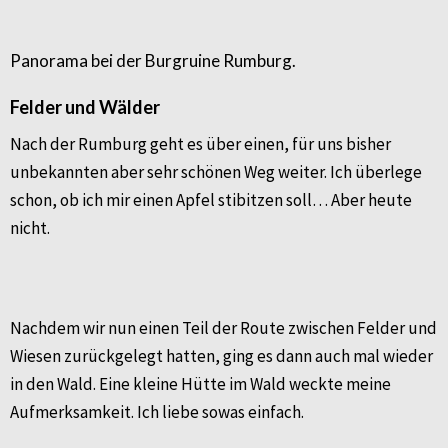
Panorama bei der Burgruine Rumburg.
Felder und Wälder
Nach der Rumburg geht es über einen, für uns bisher
unbekannten aber sehr schönen Weg weiter. Ich überlege
schon, ob ich mir einen Apfel stibitzen soll… Aber heute
nicht.
Nachdem wir nun einen Teil der Route zwischen Felder und
Wiesen zurückgelegt hatten, ging es dann auch mal wieder
in den Wald. Eine kleine Hütte im Wald weckte meine
Aufmerksamkeit. Ich liebe sowas einfach.