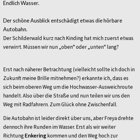
Endlich Wasser.
Der schöne Ausblick entschädigt etwas die hörbare
Autobahn.
Der Schilderwald kurz nach Kinding hat mich zuerst etwas
verwirrt. Müssen wir nun „oben“ oder „unten“ lang?
Erst nach näherer Betrachtung (vielleicht sollte ich doch in
Zukunft meine Brille mitnehmen?) erkannte ich, dass es
sich beim oberen Weg um die Hochwasser-Ausweichroute
handelt. Also über die Straße und nun teilen wir uns den
Weg mit Radfahrern. Zum Glück ohne Zwischenfall.
Die Autobahn ist leider direkt über uns, aber Freya drehte
dennoch ihre Runden im Wasser. Erst als wir weiter
Richtung
Enkering
kommen und den Weg hoch zur