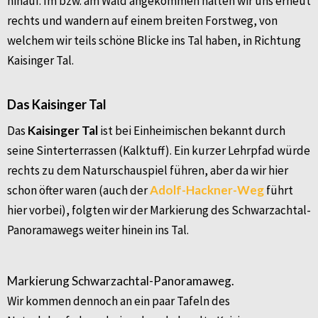
hinauf. Im bzw. am Wald angekommen halten wir uns erneut
rechts und wandern auf einem breiten Forstweg, von
welchem wir teils schöne Blicke ins Tal haben, in Richtung
Kaisinger Tal.
Das Kaisinger Tal
Das
Kaisinger Tal
ist bei Einheimischen bekannt durch
seine Sinterterrassen (Kalktuff). Ein kurzer Lehrpfad würde
rechts zu dem Naturschauspiel führen, aber da wir hier
schon öfter waren (auch der
Adolf-Hackner-Weg
führt
hier vorbei), folgten wir der Markierung des Schwarzachtal-
Panoramawegs weiter hinein ins Tal.
Markierung Schwarzachtal-Panoramaweg.
Wir kommen dennoch an ein paar Tafeln des