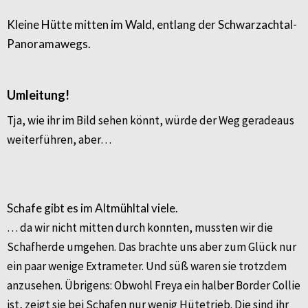
Kleine Hütte mitten im Wald, entlang der Schwarzachtal-
Panoramawegs.
Umleitung!
Tja, wie ihr im Bild sehen könnt, würde der Weg geradeaus
weiterführen, aber…
Schafe gibt es im Altmühltal viele.
… da wir nicht mitten durch konnten, mussten wir die
Schafherde umgehen. Das brachte uns aber zum Glück nur
ein paar wenige Extrameter. Und süß waren sie trotzdem
anzusehen. Übrigens: Obwohl Freya ein halber Border Collie
ist, zeigt sie bei Schafen nur wenig Hütetrieb. Die sind ihr