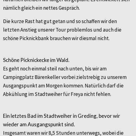
nämlich gleich ein nettes Gespräch.
Die kurze Rast hat gut getan und so schaffen wir den
letzten Anstieg unserer Tour problemlos und auch die
schöne Picknickbank brauchen wir diesmal nicht.
Schöne Picknickecke im Wald.
Es geht noch einmal steil nach unten, bis wir am
Campingplatz Bärenkeller vorbei zielstrebig zu unserem
Ausgangspunkt am Morgen kommen. Natürlich darf die
Abkühlung im Stadtweiher für Freya nicht fehlen.
Ein letztes Bad im Stadtweiher in Greding, bevor wir
wieder am Ausgangspunkt sind.
Insgesamt waren wir 8,5 Stunden unterwegs, wobei die