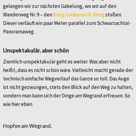
gelangen wir zur nächsten Gabelung, wo wir auf den
Wanderweg Nr. 9 – den
Burg-Liebeneck-Weg
stoßen.
Dieser verläuft ein paar Meter parallel zum Schwarzachtal-
Panoramaweg.
Unspektakulär, aber schön
Ziemlich unspektakulär geht es weiter. Was aber nicht
heißt, dass es nicht schön wäre. Vielleicht macht gerade der
technisch einfache Wegverlauf das Ganze so toll. Das Auge
ist nicht gezwungen, stets den Blick auf den Weg zu halten,
sondern man kann sich der Dinge am Wegrand erfreuen. So
wie hier eben.
Hopfen am Wegrand.