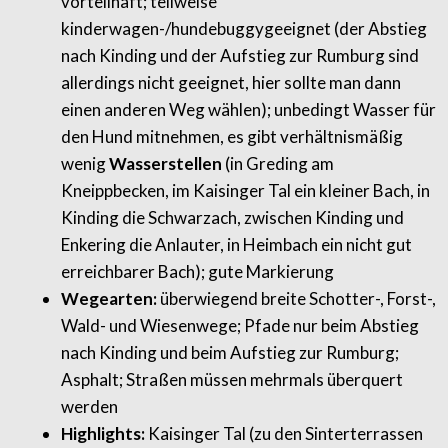
vorteilhaft; teilweise
kinderwagen-/hundebuggygeeignet (der Abstieg
nach Kinding und der Aufstieg zur Rumburg sind
allerdings nicht geeignet, hier sollte man dann
einen anderen Weg wählen); unbedingt Wasser für
den Hund mitnehmen, es gibt verhältnismäßig
wenig
Wasserstellen
(in Greding am
Kneippbecken, im Kaisinger Tal ein kleiner Bach, in
Kinding die Schwarzach, zwischen Kinding und
Enkering die Anlauter, in Heimbach ein nicht gut
erreichbarer Bach); gute Markierung
Wegearten:
überwiegend breite Schotter-, Forst-,
Wald- und Wiesenwege; Pfade nur beim Abstieg
nach Kinding und beim Aufstieg zur Rumburg;
Asphalt; Straßen müssen mehrmals überquert
werden
Highlights:
Kaisinger Tal (zu den Sinterterrassen