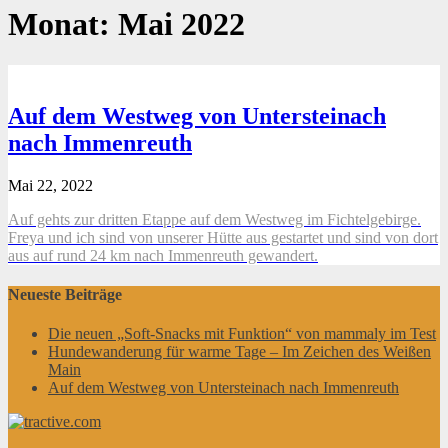
Monat:
Mai 2022
Auf dem Westweg von Untersteinach
nach Immenreuth
Mai 22, 2022
Auf gehts zur dritten Etappe auf dem Westweg im Fichtelgebirge.
Freya und ich sind von unserer Hütte aus gestartet und sind von dort
aus auf rund 24 km nach Immenreuth gewandert.
Neueste Beiträge
Die neuen „Soft-Snacks mit Funktion“ von mammaly im Test
Hundewanderung für warme Tage – Im Zeichen des Weißen
Main
Auf dem Westweg von Untersteinach nach Immenreuth