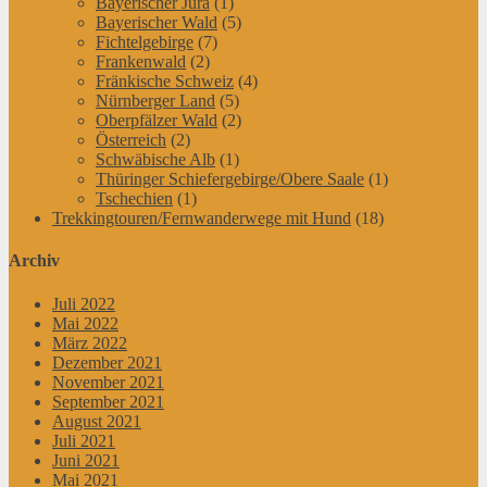
Bayerischer Jura
(1)
Bayerischer Wald
(5)
Fichtelgebirge
(7)
Frankenwald
(2)
Fränkische Schweiz
(4)
Nürnberger Land
(5)
Oberpfälzer Wald
(2)
Österreich
(2)
Schwäbische Alb
(1)
Thüringer Schiefergebirge/Obere Saale
(1)
Tschechien
(1)
Trekkingtouren/Fernwanderwege mit Hund
(18)
Archiv
Juli 2022
Mai 2022
März 2022
Dezember 2021
November 2021
September 2021
August 2021
Juli 2021
Juni 2021
Mai 2021