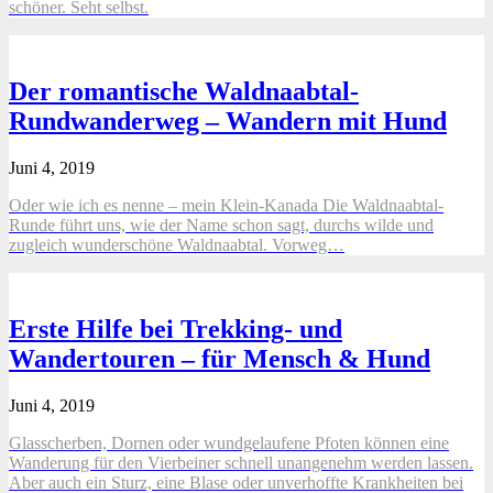
schöner. Seht selbst.
Der romantische Waldnaabtal-
Rundwanderweg – Wandern mit Hund
Juni 4, 2019
Oder wie ich es nenne – mein Klein-Kanada Die Waldnaabtal-
Runde führt uns, wie der Name schon sagt, durchs wilde und
zugleich wunderschöne Waldnaabtal. Vorweg…
Erste Hilfe bei Trekking- und
Wandertouren – für Mensch & Hund
Juni 4, 2019
Glasscherben, Dornen oder wundgelaufene Pfoten können eine
Wanderung für den Vierbeiner schnell unangenehm werden lassen.
Aber auch ein Sturz, eine Blase oder unverhoffte Krankheiten bei