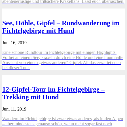
abenteuerlustige und trittsichere Kraxelfans. Lasst euch überraschen.
See, Höhle, Gipfel – Rundwanderung im
Fichtelgebirge mit Hund
Juni 16, 2019
Eine schöne Rundtour im Fichtelgebirge mit einigen Highlights.
Vorbei an einem See, kraxeln durch eine Höhle und eine traumhafte
Aussicht von einem „etwas anderen“ Gipfel. All das erwartet euch
bei dieser Tour.
12-Gipfel-Tour im Fichtelgebirge –
Trekking mit Hund
Juni 11, 2019
Wandern im Fichtelgebirge ist zwar etwas anderes, als in den Alpen
– aber mindestens genauso schön, wenn nicht sogar fast noch