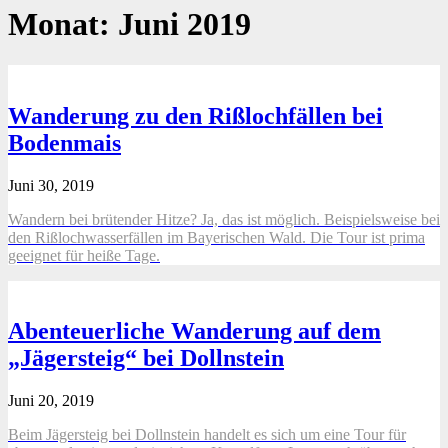
Monat:
Juni 2019
Wanderung zu den Rißlochfällen bei
Bodenmais
Juni 30, 2019
Wandern bei brütender Hitze? Ja, das ist möglich. Beispielsweise bei
den Rißlochwasserfällen im Bayerischen Wald. Die Tour ist prima
geeignet für heiße Tage.
Abenteuerliche Wanderung auf dem
„Jägersteig“ bei Dollnstein
Juni 20, 2019
Beim Jägersteig bei Dollnstein handelt es sich um eine Tour für