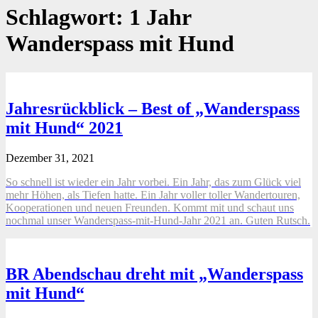
Schlagwort:
1 Jahr
Wanderspass mit Hund
Jahresrückblick – Best of „Wanderspass
mit Hund“ 2021
Dezember 31, 2021
So schnell ist wieder ein Jahr vorbei. Ein Jahr, das zum Glück viel
mehr Höhen, als Tiefen hatte. Ein Jahr voller toller Wandertouren,
Kooperationen und neuen Freunden. Kommt mit und schaut uns
nochmal unser Wanderspass-mit-Hund-Jahr 2021 an. Guten Rutsch.
BR Abendschau dreht mit „Wanderspass
mit Hund“