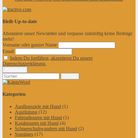
Bleib Up-to-date
Abonniere unser Newsletter und verpasse zukünftig keine Beiträge
mehr!
Vorname oder ganzer Name
Email
Indem Du fortfährst, akzeptierst Du unsere
Datenschutzerklärung.
Suchen
nach:
Kategorien
Ausflugsziele mit Hund
(1)
Ausrüstung
(12)
Fahrradtouren mit Hund
(1)
Kajaktouren mit Hund
(4)
Schneeschuhwandern mit Hund
(2)
Sonstiges
(17)