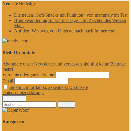
der
Neueste Beiträge
Beiträge
Die neuen „Soft-Snacks mit Funktion“ von mammaly im Test
Hundewanderung für warme Tage – Im Zeichen des Weißen
Main
Auf dem Westweg von Untersteinach nach Immenreuth
Bleib Up-to-date
Abonniere unser Newsletter und verpasse zukünftig keine Beiträge
mehr!
Vorname oder ganzer Name
Email
Indem Du fortfährst, akzeptierst Du unsere
Datenschutzerklärung.
Suchen
nach:
Kategorien