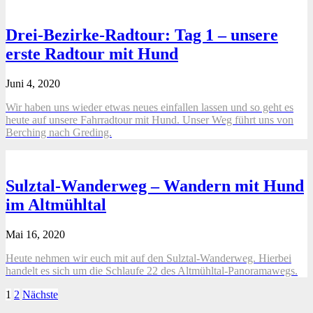
Drei-Bezirke-Radtour: Tag 1 – unsere
erste Radtour mit Hund
Juni 4, 2020
Wir haben uns wieder etwas neues einfallen lassen und so geht es
heute auf unsere Fahrradtour mit Hund. Unser Weg führt uns von
Berching nach Greding.
Sulztal-Wanderweg – Wandern mit Hund
im Altmühltal
Mai 16, 2020
Heute nehmen wir euch mit auf den Sulztal-Wanderweg. Hierbei
handelt es sich um die Schlaufe 22 des Altmühltal-Panoramawegs.
Seitennummerierung
1
2
Nächste