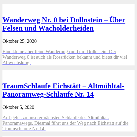
Wanderweg Nr. 0 bei Dollnstein – Über
Felsen und Wacholderheiden
Oktober 25, 2020
Eine kleine aber feine Wanderung rund um Dollnstein. Der
Wanderweg 0 ist auch als Rossrücken bekannt und bietet dir viel
Abwechslung.
TraumSchlaufe Eichstätt – Altmühltal-
Panoramweg-Schlaufe Nr. 14
Oktober 5, 2020
Auf gehts zu unserer nächsten Schlaufe des Altmühltal-
Panoramawegs. Diesmal führt uns der Weg nach Eichstätt auf die
Traumschlaufe Nr. 14.