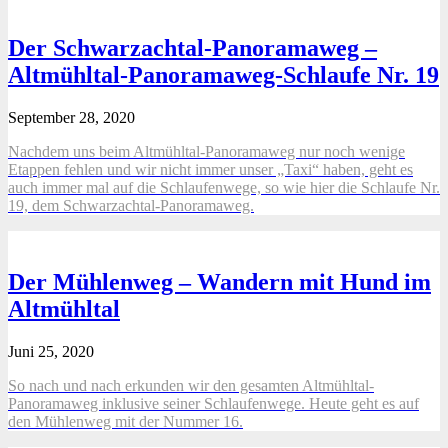
Der Schwarzachtal-Panoramaweg –
Altmühltal-Panoramaweg-Schlaufe Nr. 19
September 28, 2020
Nachdem uns beim Altmühltal-Panoramaweg nur noch wenige
Etappen fehlen und wir nicht immer unser „Taxi“ haben, geht es
auch immer mal auf die Schlaufenwege, so wie hier die Schlaufe Nr.
19, dem Schwarzachtal-Panoramaweg.
Der Mühlenweg – Wandern mit Hund im
Altmühltal
Juni 25, 2020
So nach und nach erkunden wir den gesamten Altmühltal-
Panoramaweg inklusive seiner Schlaufenwege. Heute geht es auf
den Mühlenweg mit der Nummer 16.