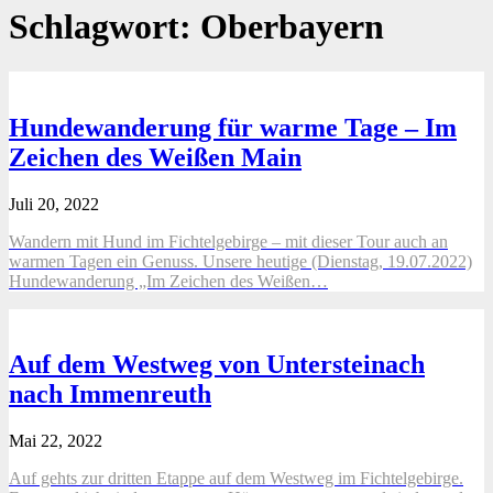
Schlagwort:
Oberbayern
Hundewanderung für warme Tage – Im
Zeichen des Weißen Main
Juli 20, 2022
Wandern mit Hund im Fichtelgebirge – mit dieser Tour auch an
warmen Tagen ein Genuss. Unsere heutige (Dienstag, 19.07.2022)
Hundewanderung „Im Zeichen des Weißen…
Auf dem Westweg von Untersteinach
nach Immenreuth
Mai 22, 2022
Auf gehts zur dritten Etappe auf dem Westweg im Fichtelgebirge.