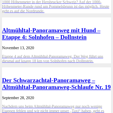
1000 Höhenmeter in der Hersbrucker Schweiz? Auf der 1000-
Höhenmeter-Runde rund um Pommelsbrunn ist das möglich. Heute
geht es auf die Nordrunde.
Altmühltal-Panoramaweg mit Hund –
Etappe 4: Solnhofen – Dollnstein
November 13, 2020
Etappe 4 auf dem Altmühltal-Panoramaweg. Der Weg führt uns
diesmal auf knapp 18 km von Solnhofen nach Dollnstein.
Der Schwarzachtal-Panoramaweg –
Altmühltal-Panoramaweg-Schlaufe Nr. 19
September 28, 2020
Nachdem uns beim Altmühltal-Panoramaweg nur noch wenige
Etappen fehlen und wir nicht immer unser „Taxi“ haben, geht es