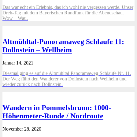
Das war echt ein Erlebnis, das ich wohl nie vergessen werde. Unser
Dreh-Tag mit dem Bayerischen Rundfunk für die Abendschau.
Wow – Wau.
Altmühltal-Panoramaweg Schlaufe 11:
Dollnstein – Wellheim
Januar 14, 2021
Diesmal ging es auf die Altmühltal-Panoramaweg-Schlaufe Nr. 11.
Der Weg führt den Wanderer von Dollnstein nach Wellheim und
wieder zurück nach Dollnstein.
Wandern in Pommelsbrunn: 1000-
Höhenmeter-Runde / Nordroute
November 28, 2020