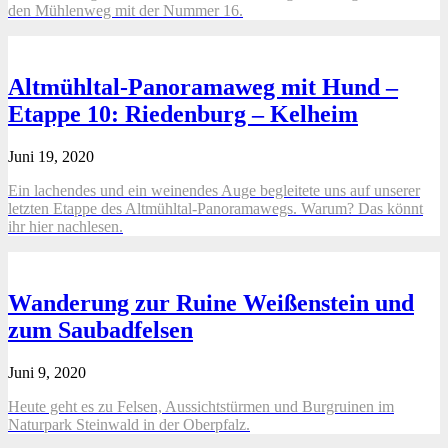
den Mühlenweg mit der Nummer 16.
Altmühltal-Panoramaweg mit Hund –
Etappe 10: Riedenburg – Kelheim
Juni 19, 2020
Ein lachendes und ein weinendes Auge begleitete uns auf unserer
letzten Etappe des Altmühltal-Panoramawegs. Warum? Das könnt
ihr hier nachlesen.
Wanderung zur Ruine Weißenstein und
zum Saubadfelsen
Juni 9, 2020
Heute geht es zu Felsen, Aussichtstürmen und Burgruinen im
Naturpark Steinwald in der Oberpfalz.