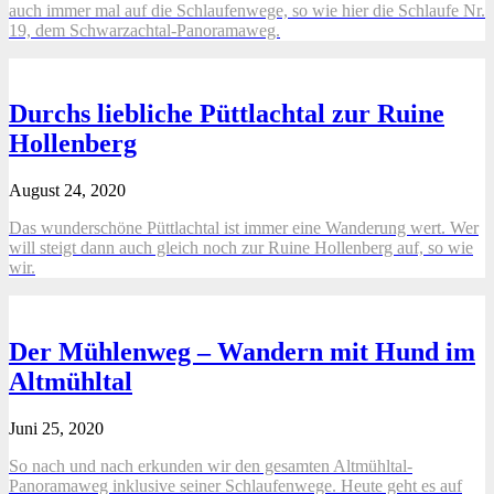
auch immer mal auf die Schlaufenwege, so wie hier die Schlaufe Nr.
19, dem Schwarzachtal-Panoramaweg.
Durchs liebliche Püttlachtal zur Ruine
Hollenberg
August 24, 2020
Das wunderschöne Püttlachtal ist immer eine Wanderung wert. Wer
will steigt dann auch gleich noch zur Ruine Hollenberg auf, so wie
wir.
Der Mühlenweg – Wandern mit Hund im
Altmühltal
Juni 25, 2020
So nach und nach erkunden wir den gesamten Altmühltal-
Panoramaweg inklusive seiner Schlaufenwege. Heute geht es auf