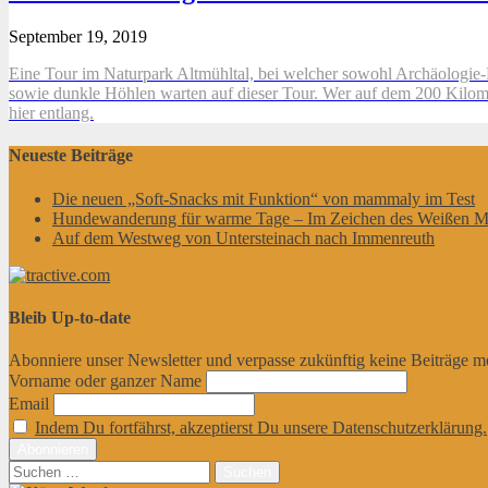
September 19, 2019
Eine Tour im Naturpark Altmühltal, bei welcher sowohl Archäologie
sowie dunkle Höhlen warten auf dieser Tour. Wer auf dem 200 Kilome
hier entlang.
Neueste Beiträge
Die neuen „Soft-Snacks mit Funktion“ von mammaly im Test
Hundewanderung für warme Tage – Im Zeichen des Weißen M
Auf dem Westweg von Untersteinach nach Immenreuth
Bleib Up-to-date
Abonniere unser Newsletter und verpasse zukünftig keine Beiträge m
Vorname oder ganzer Name
Email
Indem Du fortfährst, akzeptierst Du unsere Datenschutzerklärung.
Suchen