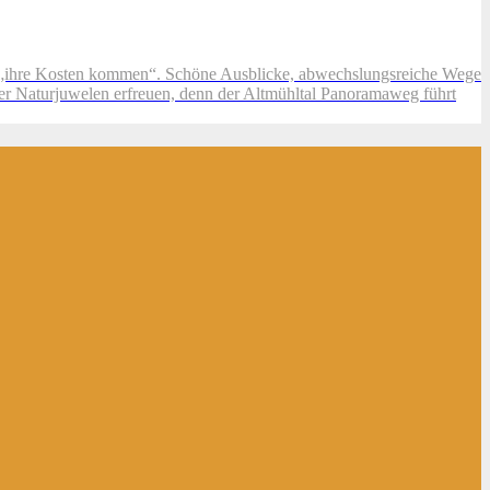
uf „ihre Kosten kommen“. Schöne Ausblicke, abwechslungsreiche Wege
er Naturjuwelen erfreuen, denn der Altmühltal Panoramaweg führt