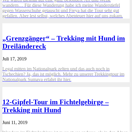
wandern… Für diese Wanderung habe ich meine Wanderstiefel
gegen Wasserschuhe getauscht und Freya hat die Tour sehr gut
gefallen. Aber lest selbst, welches Abenteuer hier auf uns zukam.
„Grenzgänger“ – Trekking mit Hund im
Dreiländereck
Juli 17, 2019
Legal mitten im Nationalpark zelten und das auch noch in
Tschechien? Ja, das ist möglich. Mehr zu unserer Trekkingtour im
Nationalpark Sumava erfahrt ihr hier.
12-Gipfel-Tour im Fichtelgebirge –
Trekking mit Hund
Juni 11, 2019