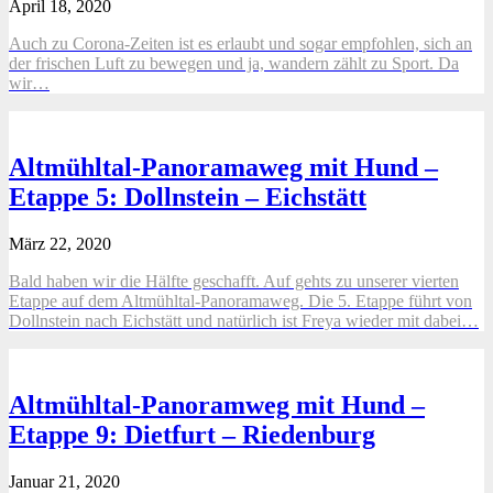
April 18, 2020
Auch zu Corona-Zeiten ist es erlaubt und sogar empfohlen, sich an
der frischen Luft zu bewegen und ja, wandern zählt zu Sport. Da
wir…
Altmühltal-Panoramaweg mit Hund –
Etappe 5: Dollnstein – Eichstätt
März 22, 2020
Bald haben wir die Hälfte geschafft. Auf gehts zu unserer vierten
Etappe auf dem Altmühltal-Panoramaweg. Die 5. Etappe führt von
Dollnstein nach Eichstätt und natürlich ist Freya wieder mit dabei…
Altmühltal-Panoramweg mit Hund –
Etappe 9: Dietfurt – Riedenburg
Januar 21, 2020