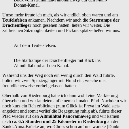
Donau-Kanal.
Umso mehr freute ich mich, als wir endlich oben waren und am
Teufelsfelsen
ankamen. Nachdem wir auch die
Startrampe der
Drachenflieger
noch gesehen hatten, liefen wir weiter. Die
zahlreichen Sitzmöglichkeiten und Picknickplätze ließen wir aus.
Auf dem Teufelsfelsen.
Die Startrampe der Drachenflieger mit Blick ins
Altmühltal und auf den Kanal.
Während uns der Weg noch ein wenig durch den Wald führte,
holten wir zwei Spaziergänger mit Hund ein, welche uns
freundlicherweise vorbei gelassen hatten.
Oberhalb von Riedenburg hatte ich dann wohl eine Markierung
übersehen und wir landeten auf einem schmalen Pfad. Nachdem wir
noch kurz ein Reh erblickten (zum Glück ist Freya im Wald stets
angeleint und somit verlief die Begegnung ruhig ab), führte dieser
Pfad wieder auf den
Altmühltal-Panoramaweg
und wir kamen
nach ca.
6,5 Stunden und 25 Kilometer
in Riedenburg
an der
Sankt-Anna-Brücke an, wo Chriss schon auf uns wartete (Danke