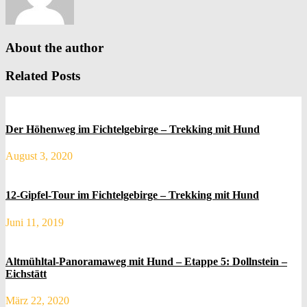
About the author
Related Posts
Der Höhenweg im Fichtelgebirge – Trekking mit Hund
August 3, 2020
12-Gipfel-Tour im Fichtelgebirge – Trekking mit Hund
Juni 11, 2019
Altmühltal-Panoramaweg mit Hund – Etappe 5: Dollnstein –
Eichstätt
März 22, 2020