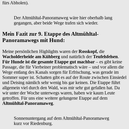
fürs Abholen).
Der Altmühltal-Panoramaweg wäre hier oberhalb lang
gegangen, aber beide Wege trafen sich wieder.
Mein Fazit zur 9. Etappe des Altmühltal-
Panoramawegs mit Hund:
Meine persönlichen Highlights waren der
Rosskopf,
die
Wacholderheide am Kühberg
und natürlich der
Teufelsfelsen
.
Für Hunde ist die gesamte Etappe gut machbar
– es gibt keine
Passage, die für Vierbeiner problematisch wäre – und vor allem die
Wege entlang des Kanals sorgen für Erfrischung, was gerade im
Sommer super ist. Schatten gibt es auf der Route zwischen Einsiedel
und Deising nämlich sehr wenig bis gar keinen. Die Etappe führt
allgemein viel durch den Wald, was mir sehr gut gefallen hat. Da
wir unter der Woche unterwegs waren, haben wir kaum Leute
getroffen. Für uns eine weitere gelungene Etappe auf dem
Altmühltal-Panoramaweg
.
Sonnenuntergang auf dem Altmühltal-Panoramaweg
kurz vor Riedenburg.