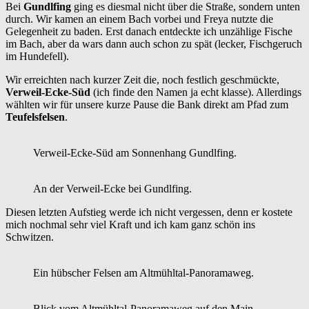
Bei
Gundlfing
ging es diesmal nicht über die Straße, sondern unten
durch. Wir kamen an einem Bach vorbei und Freya nutzte die
Gelegenheit zu baden. Erst danach entdeckte ich unzählige Fische
im Bach, aber da wars dann auch schon zu spät (lecker, Fischgeruch
im Hundefell).
Wir erreichten nach kurzer Zeit die, noch festlich geschmückte,
Verweil-Ecke-Süd
(ich finde den Namen ja echt klasse). Allerdings
wählten wir für unsere kurze Pause die Bank direkt am Pfad zum
Teufelsfelsen
.
Verweil-Ecke-Süd am Sonnenhang Gundlfing.
An der Verweil-Ecke bei Gundlfing.
Diesen letzten Aufstieg werde ich nicht vergessen, denn er kostete
mich nochmal sehr viel Kraft und ich kam ganz schön ins
Schwitzen.
Ein hübscher Felsen am Altmühltal-Panoramaweg.
Blick vom Altmühltal-Panoramaweg auf den Main-