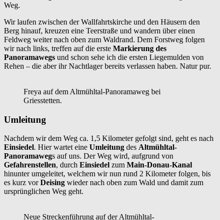
Weg.
Wir laufen zwischen der Wallfahrtskirche und den Häusern den
Berg hinauf, kreuzen eine Teerstraße und wandern über einen
Feldweg weiter nach oben zum Waldrand. Dem Forstweg folgen
wir nach links, treffen auf die erste
Markierung des
Panoramawegs
und schon sehe ich die ersten Liegemulden von
Rehen – die aber ihr Nachtlager bereits verlassen haben. Natur pur.
Freya auf dem Altmühltal-Panoramaweg bei
Griesstetten.
Umleitung
Nachdem wir dem Weg ca. 1,5 Kilometer gefolgt sind, geht es nach
Einsiedel
. Hier wartet eine
Umleitung
des
Altmühltal-
Panoramaweg
s auf uns. Der Weg wird, aufgrund von
Gefahrenstellen
, durch
Einsiedel
zum
Main-Donau-Kanal
hinunter umgeleitet, welchem wir nun rund 2 Kilometer folgen, bis
es kurz vor
Deising
wieder nach oben zum Wald und damit zum
ursprünglichen Weg geht.
Neue Streckenführung auf der Altmühltal-