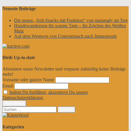
Neueste Beiträge
Die neuen „Soft-Snacks mit Funktion“ von mammaly im Test
Hundewanderung für warme Tage – Im Zeichen des Weißen
Main
Auf dem Westweg von Untersteinach nach Immenreuth
Bleib Up-to-date
Abonniere unser Newsletter und verpasse zukünftig keine Beiträge
mehr!
Vorname oder ganzer Name
Email
Indem Du fortfährst, akzeptierst Du unsere
Datenschutzerklärung.
Suchen
nach:
Kategorien