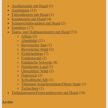
Ausflugsziele mit Hund
(1)
Ausrüstung
(12)
Fahrradtouren mit Hund
(1)
Kajaktouren mit Hund
(4)
Schneeschuhwandern mit Hund
(2)
Sonstiges
(17)
Tages- und Halbtagestouren mit Hund
(53)
Allgäu
(2)
Altmühltal
(21)
Bayerischer Jura
(1)
Bayerischer Wald
(5)
Fichtelgebirge
(7)
Frankenwald
(2)
Fränkische Schweiz
(4)
Nürnberger Land
(5)
Oberpfälzer Wald
(2)
Österreich
(2)
Schwäbische Alb
(1)
Thüringer Schiefergebirge/Obere Saale
(1)
Tschechien
(1)
Trekkingtouren/Fernwanderwege mit Hund
(18)
Archiv