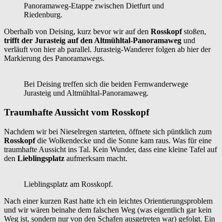
Panoramaweg-Etappe zwischen Dietfurt und
Riedenburg.
Oberhalb von Deising, kurz bevor wir auf den
Rosskopf
stoßen,
trifft der Jurasteig auf den Altmühltal-Panoramaweg
und
verläuft von hier ab parallel. Jurasteig-Wanderer folgen ab hier der
Markierung des Panoramawegs.
Bei Deising treffen sich die beiden Fernwanderwege
Jurasteig und Altmühltal-Panoramaweg.
Traumhafte Aussicht vom Rosskopf
Nachdem wir bei Nieselregen starteten, öffnete sich püntklich zum
Rosskopf
die Wolkendecke und die Sonne kam raus. Was für eine
traumhafte Aussicht ins Tal. Kein Wunder, dass eine kleine Tafel auf
den
Lieblingsplatz
aufmerksam macht.
Lieblingsplatz am Rosskopf.
Nach einer kurzen Rast hatte ich ein leichtes Orientierungsproblem
und wir wären beinahe dem falschen Weg (was eigentlich gar kein
Weg ist, sondern nur von den Schafen ausgetreten war) gefolgt. Ein