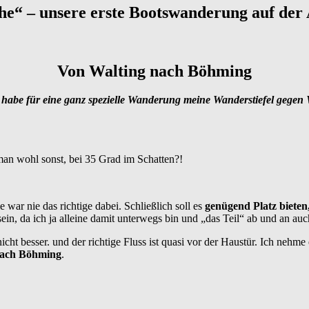
he“ – unsere erste Bootswanderung auf der
Von Walting nach Böhming
ch habe für eine ganz spezielle Wanderung meine Wanderstiefel gegen
an wohl sonst, bei 35 Grad im Schatten?!
 war nie das richtige dabei. Schließlich soll es
genügend Platz bieten
ein, da ich ja alleine damit unterwegs bin und „das Teil“ ab und an auc
cht besser. und der richtige Fluss ist quasi vor der Haustür. Ich nehme
nach Böhming
.