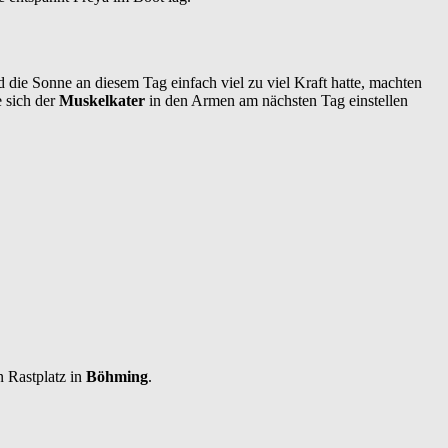
ie Sonne an diesem Tag einfach viel zu viel Kraft hatte, machten
e sich der
Muskelkater
in den Armen am nächsten Tag einstellen
 Rastplatz in
Böhming
.