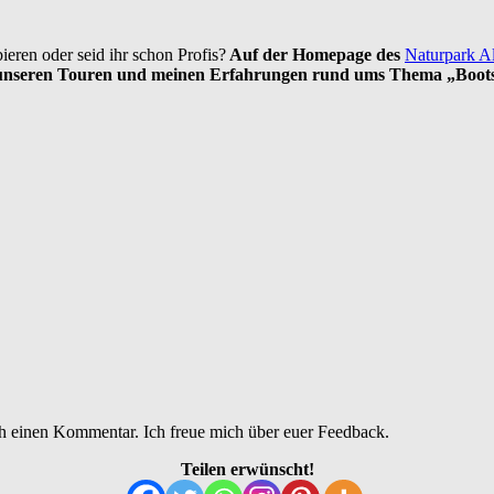
ren oder seid ihr schon Profis?
Auf der Homepage des
Naturpark Al
von unseren Touren und meinen Erfahrungen rund ums Thema „Boo
h einen Kommentar. Ich freue mich über euer Feedback.
Teilen erwünscht!