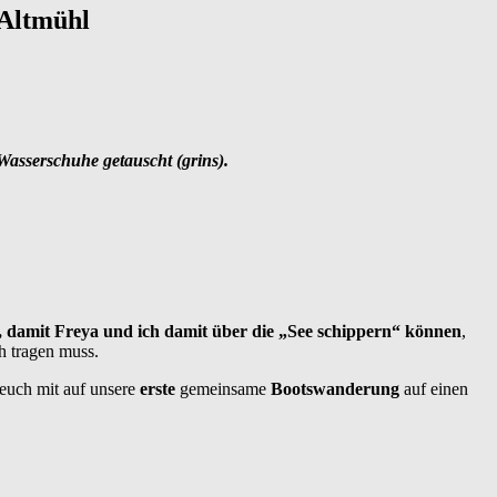
 Altmühl
 Wasserschuhe getauscht (grins).
, damit Freya und ich damit über die „See schippern“ können
,
h tragen muss.
 euch mit auf unsere
erste
gemeinsame
Bootswanderung
auf einen