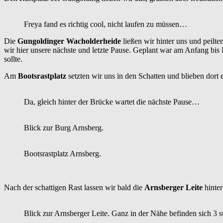
Freya fand es richtig cool, nicht laufen zu müssen…
Die
Gungoldinger Wacholderheide
ließen wir hinter uns und peilte
wir hier unsere nächste und letzte Pause. Geplant war am Anfang bis
sollte.
Am
Bootsrastplatz
setzten wir uns in den Schatten und blieben dort ei
Da, gleich hinter der Brücke wartet die nächste Pause…
Blick zur Burg Arnsberg.
Bootsrastplatz Arnsberg.
Nach der schattigen Rast lassen wir bald die
Arnsberger Leite
hinte
Blick zur Arnsberger Leite. Ganz in der Nähe befinden sich 3