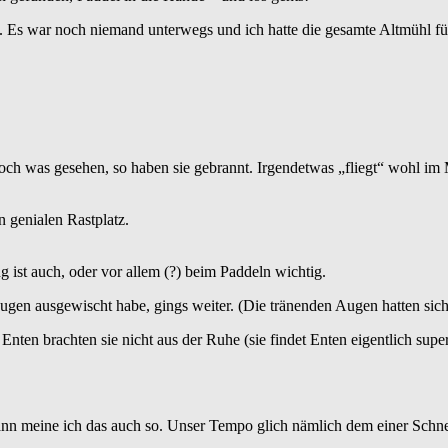
n. Es war noch niemand unterwegs und ich hatte die gesamte Altmühl fü
h was gesehen, so haben sie gebrannt. Irgendetwas „fliegt“ wohl im M
n genialen Rastplatz.
ist auch, oder vor allem (?) beim Paddeln wichtig.
n ausgewischt habe, gings weiter. (Die tränenden Augen hatten sich d
en brachten sie nicht aus der Ruhe (sie findet Enten eigentlich super to
ann meine ich das auch so. Unser Tempo glich nämlich dem einer Schn