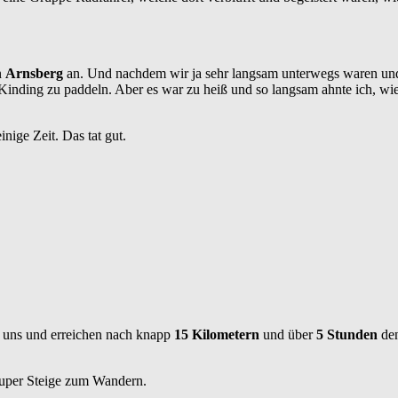
n
Arnsberg
an. Und nachdem wir ja sehr langsam unterwegs waren und d
 Kinding zu paddeln. Aber es war zu heiß und so langsam ahnte ich, wi
nige Zeit. Das tat gut.
r uns und erreichen nach knapp
15 Kilometern
und über
5 Stunden
den
 super Steige zum Wandern.