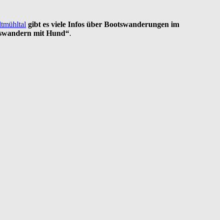
tmühltal
gibt es viele Infos über
Bootswanderungen im
tswandern mit Hund“
.