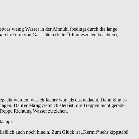
t etwas wenig Wasser in der Altmühl (bedingt durch die lange
iten
in Form von Gaststätten (bitte Öffnungszeiten beachten),
epackt werden, was einfacher war, als das gedacht. Dann ging es
 tragen. Da
der Hang
ziemlich
steil ist
, die Treppen nicht gerade
r Treppe Richtung Wasser zu ziehen.
klappt.
eßlich auch noch hinein. Zum Glück ist „Kermit“ sehr kippstabil