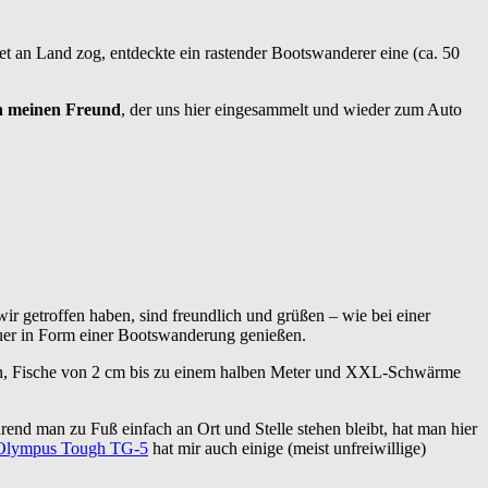
 an Land zog, entdeckte ein rastender Bootswanderer eine (ca. 50
n meinen Freund
, der uns hier eingesammelt und wieder zum Auto
ir getroffen haben, sind freundlich und grüßen – wie bei einer
euer in Form einer Bootswanderung genießen.
röten, Fische von 2 cm bis zu einem halben Meter und XXL-Schwärme
rend man zu Fuß einfach an Ort und Stelle stehen bleibt, hat man hier
Olympus Tough TG-5
hat mir auch einige (meist unfreiwillige)