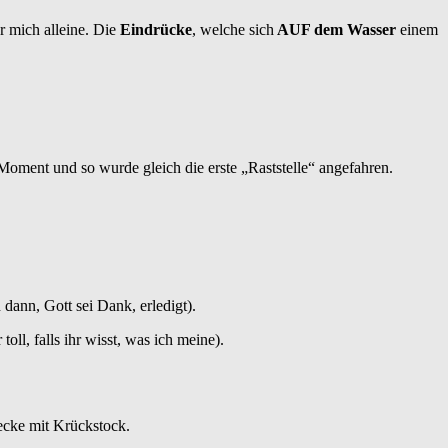
r mich alleine. Die
Eindrücke
, welche sich
AUF dem Wasser
einem
oment und so wurde gleich die erste „Raststelle“ angefahren.
ann, Gott sei Dank, erledigt).
ll, falls ihr wisst, was ich meine).
ecke mit Krückstock.