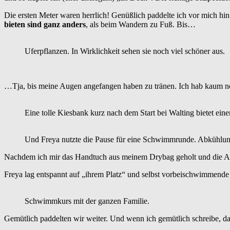
Die ersten Meter waren herrlich! Genüßlich paddelte ich vor mich hi
bieten
sind ganz anders
, als beim Wandern zu Fuß. Bis…
Uferpflanzen. In Wirklichkeit sehen sie noch viel schöner aus.
…Tja, bis meine Augen angefangen haben zu tränen. Ich hab kaum noc
Eine tolle Kiesbank kurz nach dem Start bei Walting bietet eine
Und Freya nutzte die Pause für eine Schwimmrunde. Abkühlung 
Nachdem ich mir das Handtuch aus meinem Drybag geholt und die Auge
Freya lag entspannt auf „ihrem Platz“ und selbst vorbeischwimmende Ent
Schwimmkurs mit der ganzen Familie.
Gemütlich paddelten wir weiter. Und wenn ich gemütlich schreibe, d