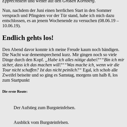
Epprechtstein
und weiter auf den
Großen Kornberg
.
Nun, nachdem der Juni einen herrlichen Start in den Sommer
versprach und Pfingsten vor der Tür stand, habe ich mich dazu
entschlossen, es an jenem Wochenende zu versuchen (08.06.19 –
10.06.19).
Endlich gehts los!
Den Abend davor konnte ich meine Freude kaum noch bändigen.
Die Nacht war dementsprechend kurz. Mir gingen noch so viele
Dinge durch den Kopf.
„Habe ich alles nötige dabei?““Bin ich mir
sicher, dass ich das machen will?““Was mache ich, wenn wir die
Tour nicht schaffen? Ist das nicht peinlich?“
Egal, ich schob alle
Zweifel beiseite und so ging es Samstag, morgens um halb 8, los
zum Startpunkt
Die erste Route:
Der Aufstieg zum Burgsteinfelsen.
Ausblick vom Burgsteinfelsen.