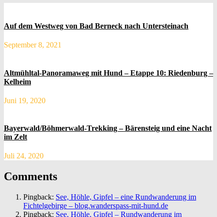
Auf dem Westweg von Bad Berneck nach Untersteinach
September 8, 2021
Altmühltal-Panoramaweg mit Hund – Etappe 10: Riedenburg –
Kelheim
Juni 19, 2020
Bayerwald/Böhmerwald-Trekking – Bärensteig und eine Nacht
im Zelt
Juli 24, 2020
Comments
Pingback:
See, Höhle, Gipfel – eine Rundwanderung im
Fichtelgebirge – blog.wanderspass-mit-hund.de
Pingback:
See, Höhle, Gipfel – Rundwanderung im