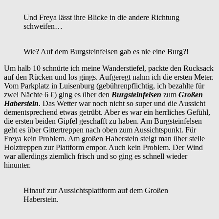
Und Freya lässt ihre Blicke in die andere Richtung
schweifen…
Wie? Auf dem Burgsteinfelsen gab es nie eine Burg?!
Um halb 10 schnürte ich meine Wanderstiefel, packte den Rucksack
auf den Rücken und los gings. Aufgeregt nahm ich die ersten Meter.
Vom Parkplatz in Luisenburg (gebührenpflichtig, ich bezahlte für
zwei Nächte 6 €) ging es über den
Burgsteinfelsen
zum
Großen
Haberstein
. Das Wetter war noch nicht so super und die Aussicht
dementsprechend etwas getrübt. Aber es war ein herrliches Gefühl,
die ersten beiden Gipfel geschafft zu haben. Am Burgsteinfelsen
geht es über Gittertreppen nach oben zum Aussichtspunkt. Für
Freya kein Problem. Am großen Haberstein steigt man über steile
Holztreppen zur Plattform empor. Auch kein Problem. Der Wind
war allerdings ziemlich frisch und so ging es schnell wieder
hinunter.
Hinauf zur Aussichtsplattform auf dem Großen
Haberstein.