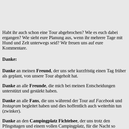
Habt ihr auch schon eine Tour abgebrochen? Wie es euch dabei
ergangen? Wie sieht eure Planung aus, wenn ihr mehrere Tage mit
Hund und Zelt unterwegs seid? Wir freuen uns auf eure
Kommentare.
Danke:
Danke
an meinen
Freund
, der uns sehr kurzfristig einen Tag früher
als geplant, von unsere Tour abgeholt hat.
Danke
an alle
Freunde
, die mich bei meinen Entscheidungen
unterstützt und gestärkt haben.
Danke
an alle
Fans
, die uns während der Tour auf
Facebook
und
Instagram
begleitet haben und dies hoffentlich auch weiterhin tun
(zwinker).
Danke
an den
Campingplatz Fichtelsee
, der uns trotz den
Pfingsttagen und einem vollen Campingplatz, für die Nacht so