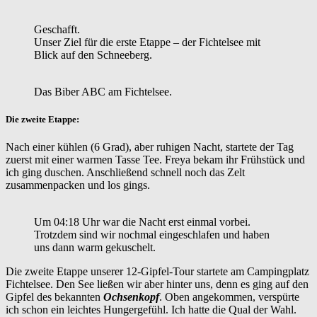
Geschafft.
Unser Ziel für die erste Etappe – der Fichtelsee mit
Blick auf den Schneeberg.
Das Biber ABC am Fichtelsee.
Die zweite Etappe:
Nach einer kühlen (6 Grad), aber ruhigen Nacht, startete der Tag
zuerst mit einer warmen Tasse Tee. Freya bekam ihr Frühstück und
ich ging duschen. Anschließend schnell noch das Zelt
zusammenpacken und los gings.
Um 04:18 Uhr war die Nacht erst einmal vorbei.
Trotzdem sind wir nochmal eingeschlafen und haben
uns dann warm gekuschelt.
Die zweite Etappe unserer 12-Gipfel-Tour startete am Campingplatz
Fichtelsee. Den See ließen wir aber hinter uns, denn es ging auf den
Gipfel des bekannten
Ochsenkopf
. Oben angekommen, verspürte
ich schon ein leichtes Hungergefühl. Ich hatte die Qual der Wahl.