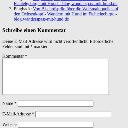
Fichtelgebirge mit Hund – blog.wanderspass-mit-hund.de
Pingback:
Von Bischofsgrün über die Weißmainquelle auf
den Ochsenkopf - Wandern mit Hund im Fichtelgebirge -
blog.wanderspass-mit-hund.de
Schreibe einen Kommentar
Deine E-Mail-Adresse wird nicht veröffentlicht.
Erforderliche
Felder sind mit
*
markiert
Kommentar
*
Name
*
E-Mail-Adresse
*
Website