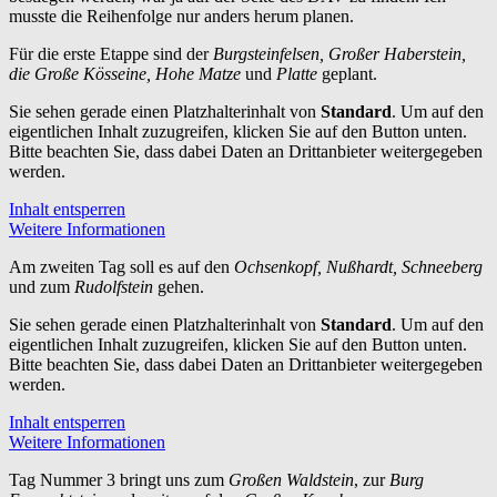
musste die Reihenfolge nur anders herum planen.
Für die erste Etappe sind der
Burgsteinfelsen, Großer Haberstein,
die Große Kösseine, Hohe Matze
und
Platte
geplant.
Sie sehen gerade einen Platzhalterinhalt von
Standard
. Um auf den
eigentlichen Inhalt zuzugreifen, klicken Sie auf den Button unten.
Bitte beachten Sie, dass dabei Daten an Drittanbieter weitergegeben
werden.
Inhalt entsperren
Weitere Informationen
Am zweiten Tag soll es auf den
Ochsenkopf, Nußhardt, Schneeberg
und zum
Rudolfstein
gehen.
Sie sehen gerade einen Platzhalterinhalt von
Standard
. Um auf den
eigentlichen Inhalt zuzugreifen, klicken Sie auf den Button unten.
Bitte beachten Sie, dass dabei Daten an Drittanbieter weitergegeben
werden.
Inhalt entsperren
Weitere Informationen
Tag Nummer 3 bringt uns zum
Großen Waldstein
, zur
Burg