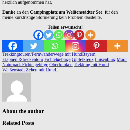
herzlich aufgenommen hat.
Danke
an den
Campingplatz am Weißenstädter See
, für den
meine kurzfristige Stornierung kein Problem darstellte.
Teilen erwünscht!
Trekkingtouren/Fernwanderwege mit Hund
Bayern
Etappen-/Streckentour
Fichtelgebirge
Gipfelkreuz
Luisenburg
Moor
Naturpark Fichtelgebirge
Oberfranken
Trekking mit Hund
Weißenstadt
Zelten mit Hund
About the author
Related Posts