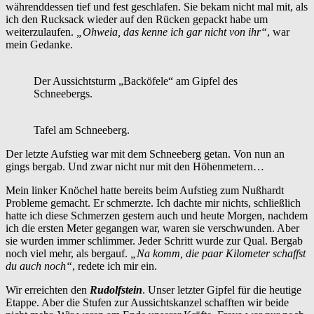
währenddessen tief und fest geschlafen. Sie bekam nicht mal mit, als
ich den Rucksack wieder auf den Rücken gepackt habe um
weiterzulaufen.
„Ohweia, das kenne ich gar nicht von ihr“
, war
mein Gedanke.
Der Aussichtsturm „Backöfele“ am Gipfel des
Schneebergs.
Tafel am Schneeberg.
Der letzte Aufstieg war mit dem Schneeberg getan. Von nun an
gings bergab. Und zwar nicht nur mit den Höhenmetern…
Mein linker Knöchel hatte bereits beim Aufstieg zum Nußhardt
Probleme gemacht. Er schmerzte. Ich dachte mir nichts, schließlich
hatte ich diese Schmerzen gestern auch und heute Morgen, nachdem
ich die ersten Meter gegangen war, waren sie verschwunden. Aber
sie wurden immer schlimmer. Jeder Schritt wurde zur Qual. Bergab
noch viel mehr, als bergauf.
„Na komm, die paar Kilometer schaffst
du auch noch“
, redete ich mir ein.
Wir erreichten den
Rudolfstein
. Unser letzter Gipfel für die heutige
Etappe. Aber die Stufen zur Aussichtskanzel schafften wir beide