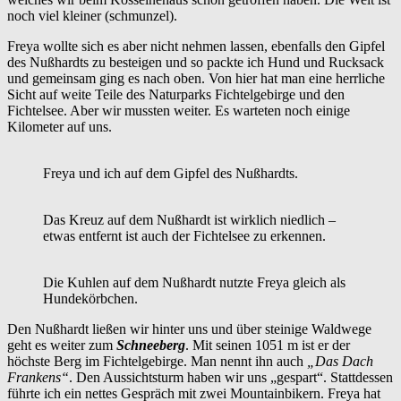
noch viel kleiner (schmunzel).
Freya wollte sich es aber nicht nehmen lassen, ebenfalls den Gipfel
des Nußhardts zu besteigen und so packte ich Hund und Rucksack
und gemeinsam ging es nach oben. Von hier hat man eine herrliche
Sicht auf weite Teile des Naturparks Fichtelgebirge und den
Fichtelsee. Aber wir mussten weiter. Es warteten noch einige
Kilometer auf uns.
Freya und ich auf dem Gipfel des Nußhardts.
Das Kreuz auf dem Nußhardt ist wirklich niedlich –
etwas entfernt ist auch der Fichtelsee zu erkennen.
Die Kuhlen auf dem Nußhardt nutzte Freya gleich als
Hundekörbchen.
Den Nußhardt ließen wir hinter uns und über steinige Waldwege
geht es weiter zum
Schneeberg
. Mit seinen 1051 m ist er der
höchste Berg im Fichtelgebirge. Man nennt ihn auch
„Das Dach
Frankens“
. Den Aussichtsturm haben wir uns „gespart“. Stattdessen
führte ich ein nettes Gespräch mit zwei Mountainbikern. Freya hat