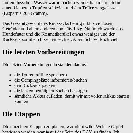
nur ein bisschen Wasser warm machen werde, hab ich mich für
einen kleineren
Topf
entschieden und den
Teller
weggelassen
(Ersparnis 268 Gramm).
Das Gesamtgewicht des Rucksacks betrug inklusive Essen,
Getränke und allem anderen dann
16,3 Kg
. Natürlich wurde das
Hundefutter und die Kosmetikartikel etwas weniger und der
Rucksack somit ein bisschen leichter. Aber nicht wirklich viel.
Die letzten Vorbereitungen
Die letzten Vorbereitungen bestanden daraus:
die Touren offline speichern
die Campingplätze informieren/buchen
den Rucksack packen
die letzten benötigten Sachen besorgen
sämtliche Akkus aufladen, damit wir mit vollen Akkus starten
können
Die Etappen
Die einzelnen Etappen zu planen, war nicht wild. Welche Gipfel
bestiegen werden, war ja auf der Seite des DAV zu finden. Ich