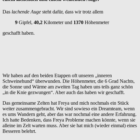
Das
lachende Auge
steht dafür, dass wir trotz allem
9
Gipfel,
40,2
Kilometer und
1370
Höhenmeter
geschafft haben.
Wir haben auf den beiden Etappen oft unseren „inneren
Schweinehund“ überwunden. Die Höhenmeter, die 6 Grad Nachts,
die Sonne und Wärme am zweiten Tag haben uns teils ganz schön
„in die Knie gezwungen“. Aber auch das haben wir geschafft.
Das gemeinsame Zelten hat Freya und mich nochmals ein Stück
weiter zusammengebracht. Wir sind sowieso ein Dreamteam, wenn
es ums Wandern geht, aber das war nochmal eine andere Erfahrung.
Ich hatte Bedenken, dass Freya Probleme machen könnte, wenn sie
alleine im Zelt warten muss. Aber sie hat mich (wieder einmal) eines
Besseren belehrt.