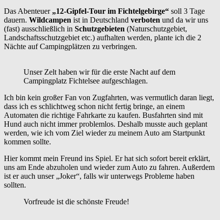
Das Abenteuer
„12-Gipfel-Tour im Fichtelgebirge“
soll 3 Tage
dauern.
Wildcampen
ist in Deutschland
verboten
und da wir uns
(fast) ausschließlich in
Schutzgebieten
(Naturschutzgebiet,
Landschaftsschutzgebiet etc.) aufhalten werden, plante ich die 2
Nächte auf Campingplätzen zu verbringen.
Unser Zelt haben wir für die erste Nacht auf dem
Campingplatz Fichtelsee aufgeschlagen.
Ich bin kein großer Fan von Zugfahrten, was vermutlich daran liegt,
dass ich es schlichtweg schon nicht fertig bringe, an einem
Automaten die richtige Fahrkarte zu kaufen. Busfahrten sind mit
Hund auch nicht immer problemlos. Deshalb musste auch geplant
werden, wie ich vom Ziel wieder zu meinem Auto am Startpunkt
kommen sollte.
Hier kommt mein Freund ins Spiel. Er hat sich sofort bereit erklärt,
uns am Ende abzuholen und wieder zum Auto zu fahren. Außerdem
ist er auch unser „Joker“, falls wir unterwegs Probleme haben
sollten.
Vorfreude ist die schönste Freude!