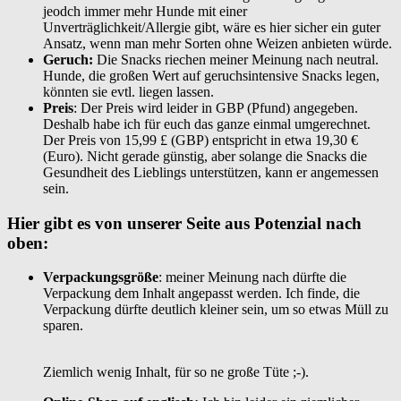
jeodch immer mehr Hunde mit einer
Unverträglichkeit/Allergie gibt, wäre es hier sicher ein guter
Ansatz, wenn man mehr Sorten ohne Weizen anbieten würde.
Geruch:
Die Snacks riechen meiner Meinung nach neutral.
Hunde, die großen Wert auf geruchsintensive Snacks legen,
könnten sie evtl. liegen lassen.
Preis
: Der Preis wird leider in GBP (Pfund) angegeben.
Deshalb habe ich für euch das ganze einmal umgerechnet.
Der Preis von 15,99 £ (GBP) entspricht in etwa 19,30 €
(Euro). Nicht gerade günstig, aber solange die Snacks die
Gesundheit des Lieblings unterstützen, kann er angemessen
sein.
Hier gibt es von unserer Seite aus Potenzial nach
oben:
Verpackungsgröße
: meiner Meinung nach dürfte die
Verpackung dem Inhalt angepasst werden. Ich finde, die
Verpackung dürfte deutlich kleiner sein, um so etwas Müll zu
sparen.
Ziemlich wenig Inhalt, für so ne große Tüte ;-).