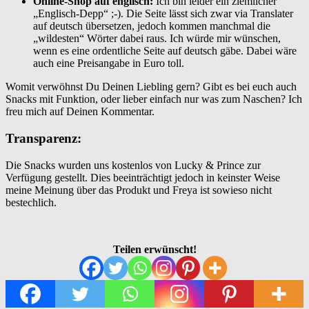
Online-Shop auf englisch:
Ich bin leider ein ziemlicher
„Englisch-Depp“ ;-). Die Seite lässt sich zwar via Translater
auf deutsch übersetzen, jedoch kommen manchmal die
„wildesten“ Wörter dabei raus. Ich würde mir wünschen,
wenn es eine ordentliche Seite auf deutsch gäbe. Dabei wäre
auch eine Preisangabe in Euro toll.
Womit verwöhnst Du Deinen Liebling gern? Gibt es bei euch auch
Snacks mit Funktion, oder lieber einfach nur was zum Naschen? Ich
freu mich auf Deinen Kommentar.
Transparenz:
Die Snacks wurden uns kostenlos von Lucky & Prince zur
Verfügung gestellt. Dies beeinträchtigt jedoch in keinster Weise
meine Meinung über das Produkt und Freya ist sowieso nicht
bestechlich.
Teilen erwünscht!