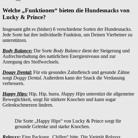
Welche „Funktionen“ bieten die Hundesnacks von
Lucky & Prince?
Insgesamt gibt es (bisher) 6 verschiedene Sorten der Hundesnacks.
Jede Sorte hat ihre individuelle Funktion, um Deinen Vierbeiner zu
unterstützen.
Body Balance:
Die Sorte
Body Balance
dient der Steigerung und
Aufrechterhaltung des natürlichen Energieniveaus und zur
Anregung des Stoffwechsels.
Doggy Dental:
Für ein gesundes Zahnfleisch und gesunde Zähne
sorgt
Doggy Dental
. Außerdem kann der Snack die Verdauung
verbessern.
Happy Hips:
Hip, Hip, hurra.
Happy Hips
unterstüzt die allgemeine
Beweglichkeit, sorgt für stärkere Knochen und kann sogar
Gelenkschmerzen lindern.
Die Sorte „Happy Hips“ von Lucky & Prince sorgt für
gesunde Gelenke und starke Knochen.
Relaxxx:
Eine Packung „Chillen“ bitte. Die Varietät
Relaxxx