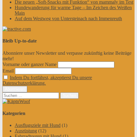
Die neuen „Soft-Snacks mit Funktion“ von mammaly im Test
Hundewanderung für warme Tage – Im Zeichen des Weißen
Main
Auf dem Westweg von Untersteinach nach Immenreuth
Bleib Up-to-date
Abonniere unser Newsletter und verpasse zukünftig keine Beiträge
mehr!
Vorname oder ganzer Name
Email
Indem Du fortfährst, akzeptierst Du unsere
Datenschutzerklärung.
Suchen
nach:
Kategorien
Ausflugsziele mit Hund
(1)
Ausrüstung
(12)
Fahrradtouren mit Hund
(1)