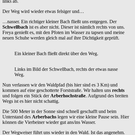
links ab.
Der Weg wird wieder etwas felsiger und…
…nasser. Ein richtiger kleiner Bach fließt uns entgegen. Der
Schwellbach
ist es aber nicht. Dieser ist nämlich rechts von uns.
Freya genießt es, mit den Pfoten im Wasser zu tapsen und meine
neuen Schuhe werden gleich mal auf ihre Dichtigkeit geprüft.
Ein kleiner Bach fließt direkt über den Weg.
Links im Bild der Schwellbach, rechts der etwas nasse
Weg.
Nun verlassen wir den Waldpfad (bis hier sind es 3 Km) und
kommen auf eine geschotterte Forststraße. Wir halten uns
rechts
und folgen ein Stück der
Arberhochstraße
. Aufgrund des breiten
Wegs ist es hier nicht schattig.
Die 500 Meter in der Sonne sind schnell geschafft und beim
Unterstand des
Arberbachs
legen wir eine kleine Pause sein. Hier
können die Vierbeiner wieder gut ans/ins Wasser.
Der Wegweiser führt uns wieder in den Wald. Ist das angenehm.