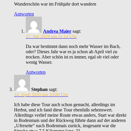
Wunderschön war im Frühjahr dort wandern
Antworten
Andrea Maier
sagt:
27. Juli 2019 um 11:14 Uhr
Da war bestimmt dann noch mehr Wasser im Bach,
oder? Dieses Jahr war es ja schon ab April viel zu
trocken. Aber schön ist es immer, egal ob viel oder
wenig Wasser.
Antworten
Stephan
sagt:
14. April 2020 um 10:00 Uhr
Ich habe diese Tour auch schon gemacht, allerdings im
Herbst, und ich fand diese Tour ebenfalls sehenswert.
Allerdings verlief meine Route etwas anders, Start war direkt
in Bodenmais und der Rückweg führte dann auf der anderen
„Uferseite“ nach Bodenmais zurück, insgesamt war die
Strecke etwa 7,5 Kilometer lang. ??