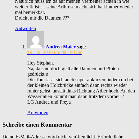
Natürlich muss ich da auf meinen Vierbeiner achten in wie
weit er fit ist…. seine Arthrose macht sich halt immer wieder
mal bemerkbar.
Drückt mir die Daumen ???
Antworten
Andrea Maier
sagt:
19. Juli 2020 um 09:19 Uhr
Hey Stephan.
Na, da sind doch glatt alle Daumen und Pfoten
gedrückt ✊.
Die Tour lässt sich auch super abkürzen, indem du bei
der kleinen Holzbrücke einfach dann rechts wieder
runter gehst, anstatt links Richtung Arber hoch. An den
Wasserfällen kommt man dann trotzdem vorbei. ?
LG Andrea und Freya
Antworten
Schreibe einen Kommentar
Deine E-Mail-Adresse wird nicht veröffentlicht.
Erforderliche