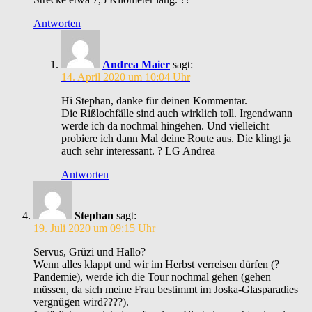
Antworten
Andrea Maier
sagt:
14. April 2020 um 10:04 Uhr
Hi Stephan, danke für deinen Kommentar.
Die Rißlochfälle sind auch wirklich toll. Irgendwann
werde ich da nochmal hingehen. Und vielleicht
probiere ich dann Mal deine Route aus. Die klingt ja
auch sehr interessant. ? LG Andrea
Antworten
Stephan
sagt:
19. Juli 2020 um 09:15 Uhr
Servus, Grüzi und Hallo?
Wenn alles klappt und wir im Herbst verreisen dürfen (?
Pandemie), werde ich die Tour nochmal gehen (gehen
müssen, da sich meine Frau bestimmt im Joska-Glasparadies
vergnügen wird????).