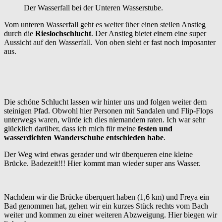
Der Wasserfall bei der Unteren Wasserstube.
Vom unteren Wasserfall geht es weiter über einen steilen Anstieg
durch die
Rieslochschlucht
. Der Anstieg bietet einem eine super
Aussicht auf den Wasserfall. Von oben sieht er fast noch imposanter
aus.
Die schöne Schlucht lassen wir hinter uns und folgen weiter dem
steinigen Pfad. Obwohl hier Personen mit Sandalen und Flip-Flops
unterwegs waren, würde ich dies niemandem raten. Ich war sehr
glücklich darüber, dass ich mich für meine
festen und
wasserdichten Wanderschuhe entschieden habe
.
Der Weg wird etwas gerader und wir überqueren eine kleine
Brücke. Badezeit!!! Hier kommt man wieder super ans Wasser.
Nachdem wir die Brücke überquert haben (1,6 km) und Freya ein
Bad genommen hat, gehen wir ein kurzes Stück rechts vom Bach
weiter und kommen zu einer weiteren Abzweigung. Hier biegen wir