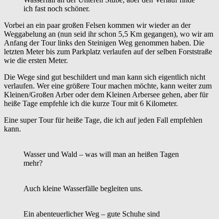
ich fast noch schöner.
Vorbei an ein paar großen Felsen kommen wir wieder an der
Weggabelung an (nun seid ihr schon 5,5 Km gegangen), wo wir am
Anfang der Tour links den Steinigen Weg genommen haben. Die
letzten Meter bis zum Parkplatz verlaufen auf der selben Forststraße
wie die ersten Meter.
Die Wege sind gut beschildert und man kann sich eigentlich nicht
verlaufen. Wer eine größere Tour machen möchte, kann weiter zum
Kleinen/Großen Arber oder dem Kleinen Arbersee gehen, aber für
heiße Tage empfehle ich die kurze Tour mit 6 Kilometer.
Eine super Tour für heiße Tage, die ich auf jeden Fall empfehlen
kann.
Wasser und Wald – was will man an heißen Tagen
mehr?
Auch kleine Wasserfälle begleiten uns.
Ein abenteuerlicher Weg – gute Schuhe sind