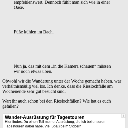
empfehlenswert. Dennoch fühlt man sich wie in einer
Oase.
Füße kühlen im Bach.
Nun ja, das mit dem „in die Kamera schauen“ müssen
wir noch etwas üben.
Obwohl wir die Wanderung unter der Woche gemacht haben, war
verhältnismäßig viel los. Ich denke, dass die Rieslochfälle am
Wochenende sehr gut besucht sind.
Wart ihr auch schon bei den Rieslochfällen? Wie hat es euch
gefallen?
i
Wander-Ausrüstung für Tagestouren
Hier findest Du einen Teil meiner Ausrüstung, die ich bei unseren
Tagestouren dabei habe. Viel Spaß beim Stöbern.