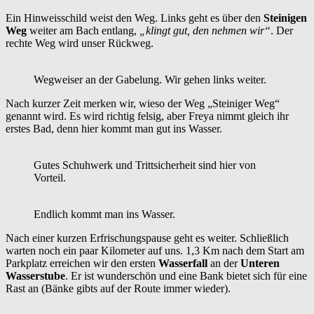
Ein Hinweisschild weist den Weg. Links geht es über den
Steinigen
Weg
weiter am Bach entlang,
„klingt gut, den nehmen wir“
. Der
rechte Weg wird unser Rückweg.
Wegweiser an der Gabelung. Wir gehen links weiter.
Nach kurzer Zeit merken wir, wieso der Weg „Steiniger Weg“
genannt wird. Es wird richtig felsig, aber Freya nimmt gleich ihr
erstes Bad, denn hier kommt man gut ins Wasser.
Gutes Schuhwerk und Trittsicherheit sind hier von
Vorteil.
Endlich kommt man ins Wasser.
Nach einer kurzen Erfrischungspause geht es weiter. Schließlich
warten noch ein paar Kilometer auf uns. 1,3 Km nach dem Start am
Parkplatz erreichen wir den ersten
Wasserfall
an der
Unteren
Wasserstube
. Er ist wunderschön und eine Bank bietet sich für eine
Rast an (Bänke gibts auf der Route immer wieder).