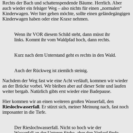
Rechts der Bach und schattenspendende Bäume. Herrlich. Aber
auch wieder ein felsiger Weg – also nichts für einen „normalen“
Kinderwagen. Wer hier gehen möchte, sollte einen geländegängigen
Kinderwagen haben oder eine Kraxe nehmen.
Wenn ihr VOR diesem Schild steht, dann müsst ihr
links. Kommt ihr vom Waldpfad hoch, dann rechts.
Kurz nach dem Unterstand geht es rechts in den Wald.
Auch der Rückweg ist ziemlich steinig.
Nachdem der Weg fast wie eine Acht verläuft, kommen wir wieder
an der Brücke vorbei. Wir bleiben aber auf dieser Seite und laufen
weiter bergab. Natürlich gibts erst wieder eine Badepause.
Hier kommen wir an einen weiteren großen Wasserfall, den
Rieslochwasserfall
. Er stürzt sich, meiner Meinung nach, fast noch
imposanter in die Tiefe.
Der Rieslochwasserfall. Nicht so hoch wie der
Wasserfall an der Unteren Stube, aber den Verlauf finde