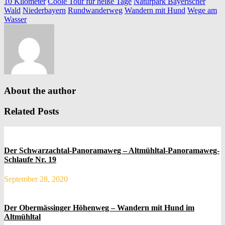
10 Kilometer
Coole Tour für heiße Tage
Naturpark Bayerischer
Wald
Niederbayern
Rundwanderweg
Wandern mit Hund
Wege am
Wasser
About the author
Related Posts
Der Schwarzachtal-Panoramaweg – Altmühltal-Panoramaweg-
Schlaufe Nr. 19
September 28, 2020
Der Obermässinger Höhenweg – Wandern mit Hund im
Altmühltal