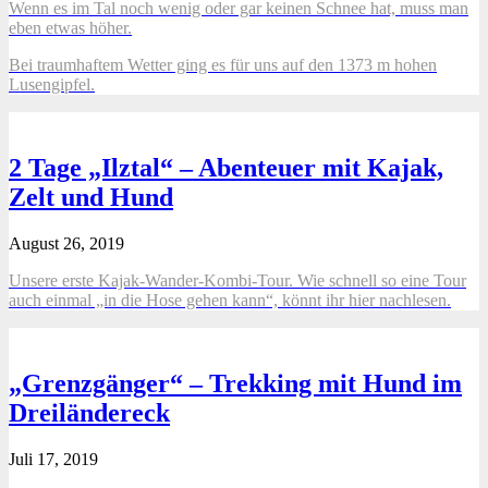
Wenn es im Tal noch wenig oder gar keinen Schnee hat, muss man
eben etwas höher.
Bei traumhaftem Wetter ging es für uns auf den 1373 m hohen
Lusengipfel.
2 Tage „Ilztal“ – Abenteuer mit Kajak,
Zelt und Hund
August 26, 2019
Unsere erste Kajak-Wander-Kombi-Tour. Wie schnell so eine Tour
auch einmal „in die Hose gehen kann“, könnt ihr hier nachlesen.
„Grenzgänger“ – Trekking mit Hund im
Dreiländereck
Juli 17, 2019