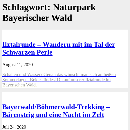
Schlagwort:
Naturpark
Bayerischer Wald
Ilztalrunde – Wandern mit im Tal der
Schwarzen Perle
August 11, 2020
Schatten und Wasser? Genau das wünscht man sich an heißen
Sommertagen. Beides findest Du auf unserer Ilztalrunde im
Bayerischen Wald.
Bayerwald/Böhmerwald-Trekking –
Bärensteig und eine Nacht im Zelt
Juli 24, 2020