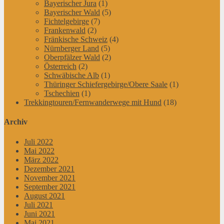
Bayerischer Jura
(1)
Bayerischer Wald
(5)
Fichtelgebirge
(7)
Frankenwald
(2)
Fränkische Schweiz
(4)
Nürnberger Land
(5)
Oberpfälzer Wald
(2)
Österreich
(2)
Schwäbische Alb
(1)
Thüringer Schiefergebirge/Obere Saale
(1)
Tschechien
(1)
Trekkingtouren/Fernwanderwege mit Hund
(18)
Archiv
Juli 2022
Mai 2022
März 2022
Dezember 2021
November 2021
September 2021
August 2021
Juli 2021
Juni 2021
Mai 2021