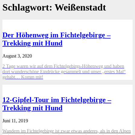
Schlagwort:
Weißenstadt
Der Höhenweg im Fichtelgebirge –
Trekking mit Hund
August 3, 2020
2 Tage waren wir auf dem Fichtelgebirgs-Höhenweg und haben
dort wunderschöne Eindrücke gesammelt und unser „erstes Mal“
gehabt… Komm mit!
12-Gipfel-Tour im Fichtelgebirge –
Trekking mit Hund
Juni 11, 2019
Wandern im Fichtelgebirge ist zwar etwas anderes, als in den Alpen