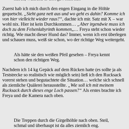
Zuerst hab ich mich durch den engen Eingang in die Höhle
gequetscht.
„Sieht ganz nett aus und wo geht es dahin? Komme ich
von hier vielleicht wieder raus?“
, dachte ich mir. Satz mit X – war
wohl nix. Hier ist kein Durchkommen…
„Aber irgendwie muss ich
doch zu dem Felsenlabyrinth kommen
„… Freya steht schon wieder
richtig. Wie macht dieser Hund das? Immer, wenn ich erst überlegen
und schauen muss, weiß sie schon, wo der richtige Weg weitergeht.
Als hätte sie den weißen Pfeil gesehen – Freya kennt
schon den richtigen Weg.
Nachdem ich 14 kg Gepäck auf dem Rücken hatte (es sollte ja als
Teststrecke so realistisch wie möglich sein) ließ ich den Rucksack
vorerst stehen und begutachtete die Situation… welche sich schnell
als ziemliche Quälerei herausstellte.
„Wie soll ich mit meinem
Rucksack durch dieses enge Loch passen?“
Als erstes brachte ich
Freya und die Kamera nach oben.
Die Treppen durch die Girgelhöhle nach oben. Steil,
schmal und überhaupt ist da alles ziemlich eng.