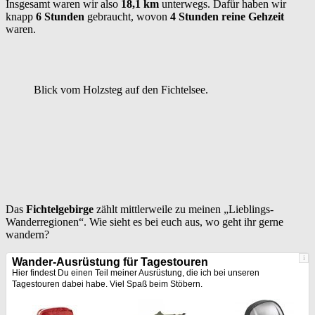
Insgesamt waren wir also
18,1 km
unterwegs. Dafür haben wir
knapp
6 Stunden
gebraucht, wovon
4 Stunden reine Gehzeit
waren.
Blick vom Holzsteg auf den Fichtelsee.
Das
Fichtelgebirge
zählt mittlerweile zu meinen „Lieblings-
Wanderregionen“. Wie sieht es bei euch aus, wo geht ihr gerne
wandern?
i
Wander-Ausrüstung für Tagestouren
Hier findest Du einen Teil meiner Ausrüstung, die ich bei unseren
Tagestouren dabei habe. Viel Spaß beim Stöbern.