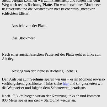
Stetig bergauf kommen wir zum Plattensteig und folgen hier dem
Weg nach rechts Richtung
Platte
. Ein wunderschönes Blockmeer
liegt vor uns und die Aussicht von hier ist ebenfalls „nicht von
schlechten Eltern“.
Aussicht von der Platte.
Das Blockmeer.
Nach einer aussichtsreichen Pause auf der Platte geht es links zum
Abstieg.
Abstieg von der Platte in Richtung Seehaus.
Den Aufstieg zum
Seehaus
sparen wir uns – es im Moment sowieso
vorübergehend geschlossen! Infos siehe
hier
und so ignorierten wir
die Wegweiser und folgten dem Schotterweg geradeaus.
Nach 17,3 km biegen wir an der Kreuzung links ab und kommen
800 Meter später am Ziel = Startpunkt wieder an.