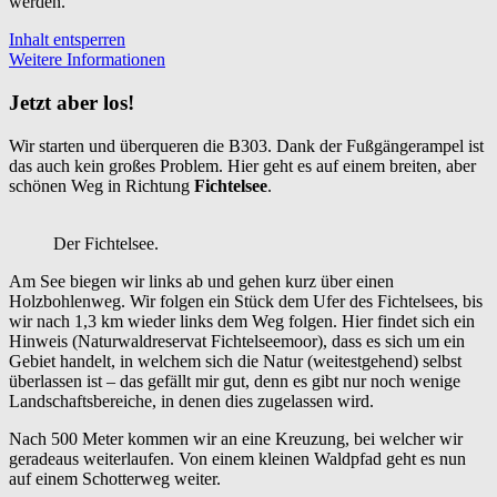
werden.
Inhalt entsperren
Weitere Informationen
Jetzt aber los!
Wir starten und überqueren die B303. Dank der Fußgängerampel ist
das auch kein großes Problem. Hier geht es auf einem breiten, aber
schönen Weg in Richtung
Fichtelsee
.
Der Fichtelsee.
Am See biegen wir links ab und gehen kurz über einen
Holzbohlenweg. Wir folgen ein Stück dem Ufer des Fichtelsees, bis
wir nach 1,3 km wieder links dem Weg folgen. Hier findet sich ein
Hinweis (Naturwaldreservat Fichtelseemoor), dass es sich um ein
Gebiet handelt, in welchem sich die Natur (weitestgehend) selbst
überlassen ist – das gefällt mir gut, denn es gibt nur noch wenige
Landschaftsbereiche, in denen dies zugelassen wird.
Nach 500 Meter kommen wir an eine Kreuzung, bei welcher wir
geradeaus weiterlaufen. Von einem kleinen Waldpfad geht es nun
auf einem Schotterweg weiter.