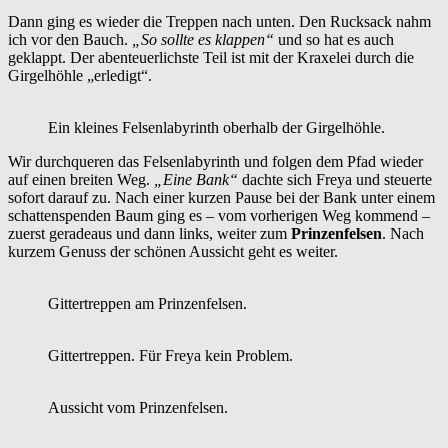
Dann ging es wieder die Treppen nach unten. Den Rucksack nahm
ich vor den Bauch.
„So sollte es klappen“
und so hat es auch
geklappt. Der abenteuerlichste Teil ist mit der Kraxelei durch die
Girgelhöhle „erledigt“.
Ein kleines Felsenlabyrinth oberhalb der Girgelhöhle.
Wir durchqueren das Felsenlabyrinth und folgen dem Pfad wieder
auf einen breiten Weg.
„Eine Bank“
dachte sich Freya und steuerte
sofort darauf zu. Nach einer kurzen Pause bei der Bank unter einem
schattenspenden Baum ging es – vom vorherigen Weg kommend –
zuerst geradeaus und dann links, weiter zum
Prinzenfelsen
. Nach
kurzem Genuss der schönen Aussicht geht es weiter.
Gittertreppen am Prinzenfelsen.
Gittertreppen. Für Freya kein Problem.
Aussicht vom Prinzenfelsen.