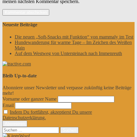
meinen nächsten Kommentar speichern.
Neueste Beiträge
Die neuen „Soft-Snacks mit Funktion“ von mammaly im Test
Hundewanderung für warme Tage – Im Zeichen des Weißen
Main
Auf dem Westweg von Untersteinach nach Immenreuth
Bleib Up-to-date
Abonniere unser Newsletter und verpasse zukünftig keine Beiträge
mehr!
Vorname oder ganzer Name
Email
Indem Du fortfährst, akzeptierst Du unsere
Datenschutzerklärung.
Suchen
nach: