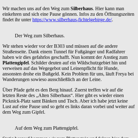
Wir machen uns auf den Weg zum
Silberhaus
. Hier kann man
einkehren und sich eine Pause gönnen. Infos zu den Öffnungszeiten
findet ihr unter
https://www.silberhaus-fichtelgebirge.de/
.
Der Weg zum Silberhaus.
Wir stehen wieder vor der B303 und müssen auf die andere
Straßenseite. Dank einem Tunnel für Fußgänger und Radfahrer
haben wir dies gefahrlos geschafft. Nun kommt der Anstieg zum
Plattengipfel
. Schilder deuten auf ein Wildschutzgebiet hin und
verweisen auf das Wegegebot und Leinenpflicht für Hunde,
ansonsten drohe ein Bußgeld. Kein Problem für uns, läuft Freya bei
Wanderungen sowieso ausschließlich an der Leine.
Über Pfade geht es den Berg hinauf. Zuerst treffen wir auf die
letzten Reste des „Alten Silberhaus“. Hier gibt es wieder einen
Picknick-Platz samt Bänken und Tisch. Aber ich habe jetzt keine
Lust auf eine Pause und so geht es links daran vorbei und weiter auf
dem Weg zum Gipfel.
Auf dem Weg zum Plattengipfel.