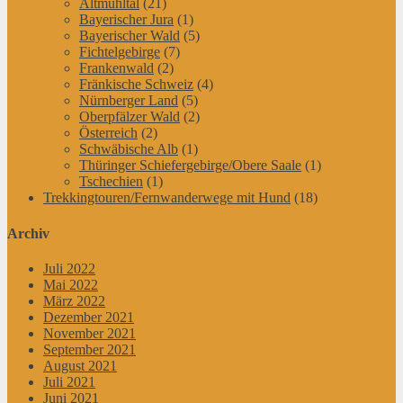
Altmühltal
(21)
Bayerischer Jura
(1)
Bayerischer Wald
(5)
Fichtelgebirge
(7)
Frankenwald
(2)
Fränkische Schweiz
(4)
Nürnberger Land
(5)
Oberpfälzer Wald
(2)
Österreich
(2)
Schwäbische Alb
(1)
Thüringer Schiefergebirge/Obere Saale
(1)
Tschechien
(1)
Trekkingtouren/Fernwanderwege mit Hund
(18)
Archiv
Juli 2022
Mai 2022
März 2022
Dezember 2021
November 2021
September 2021
August 2021
Juli 2021
Juni 2021