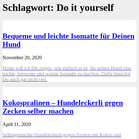
Schlagwort:
Do it yourself
Bequeme und leichte Isomatte für Deinen
Hund
November 20, 2020
Heute will ich Dir zeigen, wie einfach es ist, für seinen Hund eine
leichte, bequeme und warme Isomatte zu machen. Dafür brauchst
Du auch gar nicht viel.
Kokospralinen – Hundeleckerli gegen
Zecken selber machen
April 11, 2020
Selbstgemachte Hundeleckerli gegen Zecken mit Kokos und