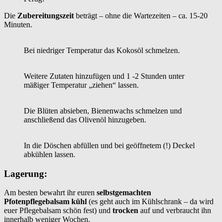
Die
Zubereitungszeit
beträgt – ohne die Wartezeiten – ca. 15-20
Minuten.
Bei niedriger Temperatur das Kokosöl schmelzen.
Weitere Zutaten hinzufügen und 1 -2 Stunden unter
mäßiger Temperatur „ziehen“ lassen.
Die Blüten absieben, Bienenwachs schmelzen und
anschließend das Olivenöl hinzugeben.
In die Döschen abfüllen und bei geöffnetem (!) Deckel
abkühlen lassen.
Lagerung:
Am besten bewahrt ihr euren
selbstgemachten
Pfotenpflegebalsam
kühl
(es geht auch im Kühlschrank – da wird
euer Pflegebalsam schön fest) und
trocken
auf und verbraucht ihn
innerhalb weniger Wochen.