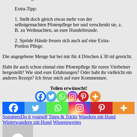
Extra-Tipp:
1. Stellt doch gleich etwas mehr von der
selbstgemachten Pfotenpflege her und verschenkt sie, z.
B. zu Weihnachten, an eure Hundefreunde.
2. Spröde Hände freuen sich auch auf eine Extra-
Portion Pflege.
Die angegebene Menge hat bei mir für 4 Döschen á 30 ml gereicht.
Habt ihr auch schon einmal eine Pfotenpflege für euren Vierbeiner
hergestellt? Wie sind eure Erfahrungen? Oder habt ihr vielleicht ein
anderes Rezept? Ich freue mich auf eure Kommentare.
Teilen erwünscht!
Sonstiges
Do it yourself
Tipps & Tricks
Wandern mit Hund
Winterwandern mit Hund
Wissenswertes