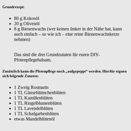
Grundrezept:
80 g Kokosöl
20 g Olivenöl
8 g Bienenwachs (wer keinen Imker in der Nähe hat, kann
auch einfach – so wie ich – eine reine Bienenwachskerze
nehmen)
Das sind die drei Grundzutaten für euren DIY-
Pfotenpflegebalsam.
Zusätzlich kann die Pfotenpflege noch „aufgepeppt“ werden. Hierfür eignen
sich folgende Zutaten:
1 Zweig Rosmarin
1 TL Gänseblümchenblüten
1 TL Kamillenblüten
1 TL Ringelblumenblüten
1 TL Lavendelblüten
1 TL Schafgarbenblüten
etwas Mandelblütenöl