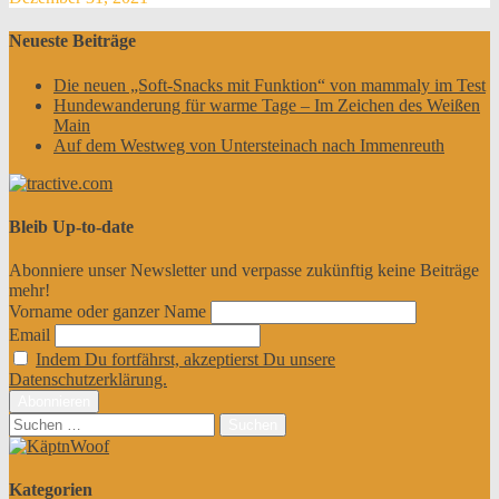
Neueste Beiträge
Die neuen „Soft-Snacks mit Funktion“ von mammaly im Test
Hundewanderung für warme Tage – Im Zeichen des Weißen
Main
Auf dem Westweg von Untersteinach nach Immenreuth
Bleib Up-to-date
Abonniere unser Newsletter und verpasse zukünftig keine Beiträge
mehr!
Vorname oder ganzer Name
Email
Indem Du fortfährst, akzeptierst Du unsere
Datenschutzerklärung.
Suchen
nach:
Kategorien