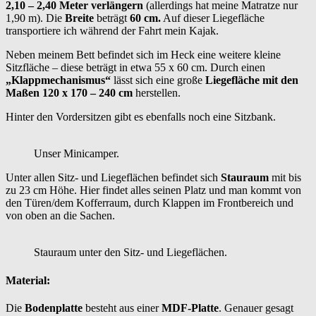
2,10 – 2,40 Meter verlängern
(allerdings hat meine Matratze nur
1,90 m). Die
Breite
beträgt
60 cm.
Auf dieser Liegefläche
transportiere ich während der Fahrt mein Kajak.
Neben meinem Bett befindet sich im Heck eine weitere kleine
Sitzfläche – diese beträgt in etwa 55 x 60 cm. Durch einen
„Klappmechanismus“
lässt sich eine große
Liegefläche mit den
Maßen 120 x 170 – 240 cm
herstellen.
Hinter den Vordersitzen gibt es ebenfalls noch eine Sitzbank.
Unser Minicamper.
Unter allen Sitz- und Liegeflächen befindet sich
Stauraum
mit bis
zu 23 cm Höhe. Hier findet alles seinen Platz und man kommt von
den Türen/dem Kofferraum, durch Klappen im Frontbereich und
von oben an die Sachen.
Stauraum unter den Sitz- und Liegeflächen.
Material:
Die
Bodenplatte
besteht aus einer
MDF-Platte
. Genauer gesagt