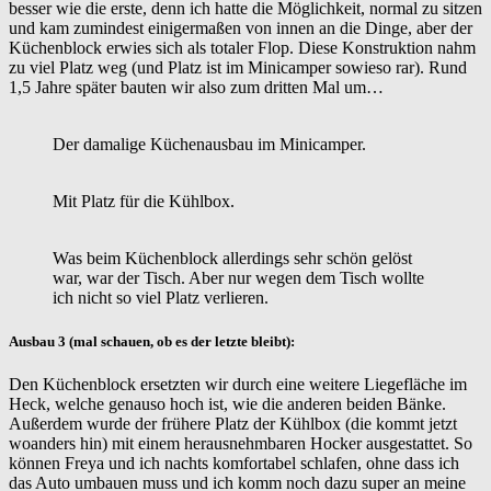
besser wie die erste, denn ich hatte die Möglichkeit, normal zu sitzen
und kam zumindest einigermaßen von innen an die Dinge, aber der
Küchenblock erwies sich als totaler Flop. Diese Konstruktion nahm
zu viel Platz weg (und Platz ist im Minicamper sowieso rar). Rund
1,5 Jahre später bauten wir also zum dritten Mal um…
Der damalige Küchenausbau im Minicamper.
Mit Platz für die Kühlbox.
Was beim Küchenblock allerdings sehr schön gelöst
war, war der Tisch. Aber nur wegen dem Tisch wollte
ich nicht so viel Platz verlieren.
Ausbau 3 (mal schauen, ob es der letzte bleibt):
Den Küchenblock ersetzten wir durch eine weitere Liegefläche im
Heck, welche genauso hoch ist, wie die anderen beiden Bänke.
Außerdem wurde der frühere Platz der Kühlbox (die kommt jetzt
woanders hin) mit einem herausnehmbaren Hocker ausgestattet. So
können Freya und ich nachts komfortabel schlafen, ohne dass ich
das Auto umbauen muss und ich komm noch dazu super an meine