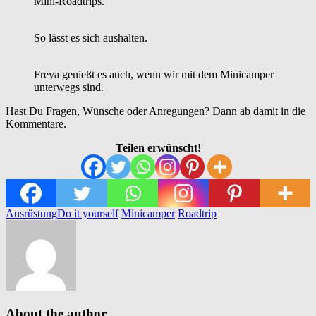
Mini-Roadtrips.
So lässt es sich aushalten.
Freya genießt es auch, wenn wir mit dem Minicamper
unterwegs sind.
Hast Du Fragen, Wünsche oder Anregungen? Dann ab damit in die
Kommentare.
Teilen erwünscht!
Ausrüstung
Do it yourself
Minicamper
Roadtrip
About the author