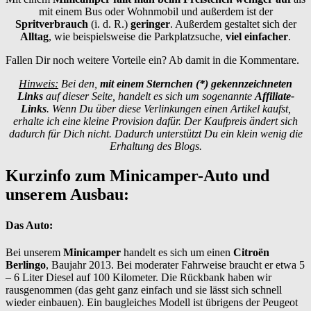
mit einem Bus oder Wohnmobil und außerdem ist der
Spritverbrauch
(i. d. R.)
geringer
. Außerdem gestaltet sich der
Alltag
, wie beispielsweise die Parkplatzsuche,
viel einfacher
.
Fallen Dir noch weitere Vorteile ein? Ab damit in die Kommentare.
Hinweis:
Bei den,
mit einem Sternchen (*) gekennzeichneten
Links
auf dieser Seite, handelt es sich um sogenannte
Affiliate-
Links
. Wenn Du über diese Verlinkungen einen Artikel kaufst,
erhalte ich eine kleine Provision dafür. Der Kaufpreis ändert sich
dadurch für Dich nicht. Dadurch unterstützt Du ein klein wenig die
Erhaltung des Blogs.
Kurzinfo zum Minicamper-Auto und
unserem Ausbau:
Das Auto:
Bei unserem
Minicamper
handelt es sich um einen
Citroën
Berlingo
, Baujahr 2013. Bei moderater Fahrweise braucht er etwa 5
– 6 Liter Diesel auf 100 Kilometer. Die Rückbank haben wir
rausgenommen (das geht ganz einfach und sie lässt sich schnell
wieder einbauen). Ein baugleiches Modell ist übrigens der Peugeot