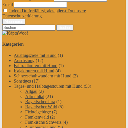
Email
Indem Du fortfährst, akzeptierst Du unsere
Datenschutzerklärung.
Suchen
nach:
Kategorien
Ausflugsziele mit Hund
(1)
Ausrüstung
(12)
Fahrradtouren mit Hund
(1)
Kajaktouren mit Hund
(4)
Schneeschuhwandern mit Hund
(2)
Sonstiges
(17)
Tages- und Halbtagestouren mit Hund
(53)
Allgäu
(2)
Altmühltal
(21)
Bayerischer Jura
(1)
Bayerischer Wald
(5)
Fichtelgebirge
(7)
Frankenwald
(2)
Fränkische Schweiz
(4)
Nürnberger Land
(5)