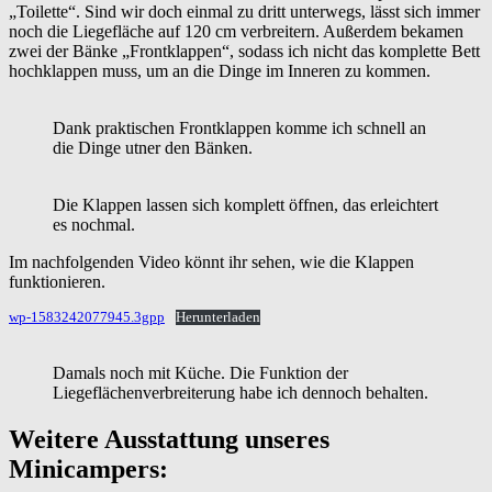
„Toilette“. Sind wir doch einmal zu dritt unterwegs, lässt sich immer
noch die Liegefläche auf 120 cm verbreitern. Außerdem bekamen
zwei der Bänke „Frontklappen“, sodass ich nicht das komplette Bett
hochklappen muss, um an die Dinge im Inneren zu kommen.
Dank praktischen Frontklappen komme ich schnell an
die Dinge utner den Bänken.
Die Klappen lassen sich komplett öffnen, das erleichtert
es nochmal.
Im nachfolgenden Video könnt ihr sehen, wie die Klappen
funktionieren.
wp-1583242077945.3gpp
Herunterladen
Damals noch mit Küche. Die Funktion der
Liegeflächenverbreiterung habe ich dennoch behalten.
Weitere Ausstattung unseres
Minicampers: