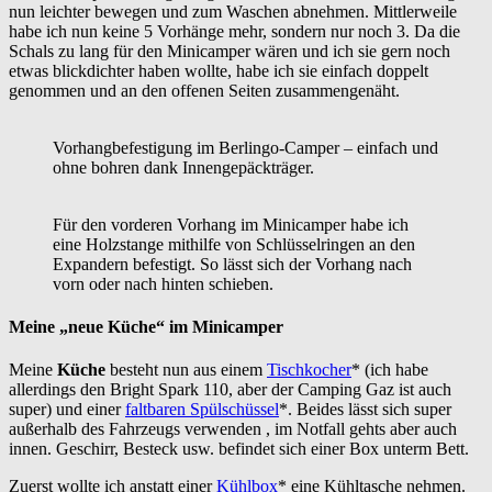
nun leichter bewegen und zum Waschen abnehmen. Mittlerweile
habe ich nun keine 5 Vorhänge mehr, sondern nur noch 3. Da die
Schals zu lang für den Minicamper wären und ich sie gern noch
etwas blickdichter haben wollte, habe ich sie einfach doppelt
genommen und an den offenen Seiten zusammengenäht.
Vorhangbefestigung im Berlingo-Camper – einfach und
ohne bohren dank Innengepäckträger.
Für den vorderen Vorhang im Minicamper habe ich
eine Holzstange mithilfe von Schlüsselringen an den
Expandern befestigt. So lässt sich der Vorhang nach
vorn oder nach hinten schieben.
Meine „neue Küche“ im Minicamper
Meine
Küche
besteht nun aus einem
Tischkocher
* (ich habe
allerdings den Bright Spark 110, aber der Camping Gaz ist auch
super) und einer
faltbaren Spülschüssel
*. Beides lässt sich super
außerhalb des Fahrzeugs verwenden , im Notfall gehts aber auch
innen. Geschirr, Besteck usw. befindet sich einer Box unterm Bett.
Zuerst wollte ich anstatt einer
Kühlbox
* eine Kühltasche nehmen.