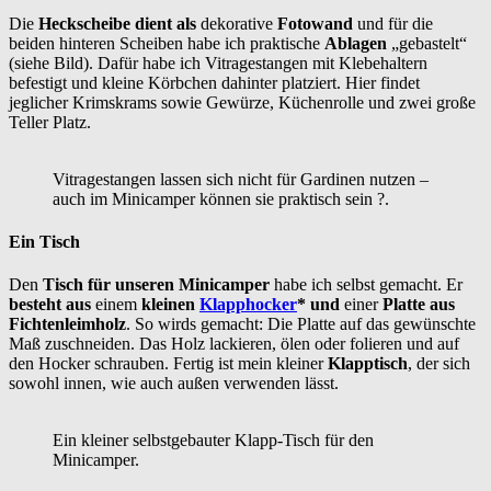
Die
Heckscheibe dient als
dekorative
Fotowand
und für die
beiden hinteren Scheiben habe ich praktische
Ablagen
„gebastelt“
(siehe Bild). Dafür habe ich Vitragestangen mit Klebehaltern
befestigt und kleine Körbchen dahinter platziert. Hier findet
jeglicher Krimskrams sowie Gewürze, Küchenrolle und zwei große
Teller Platz.
Vitragestangen lassen sich nicht für Gardinen nutzen –
auch im Minicamper können sie praktisch sein ?.
Ein Tisch
Den
Tisch für unseren Minicamper
habe ich selbst gemacht. Er
besteht aus
einem
kleinen
Klapphocker
* und
einer
Platte aus
Fichtenleimholz
. So wirds gemacht: Die Platte auf das gewünschte
Maß zuschneiden. Das Holz lackieren, ölen oder folieren und auf
den Hocker schrauben. Fertig ist mein kleiner
Klapptisch
, der sich
sowohl innen, wie auch außen verwenden lässt.
Ein kleiner selbstgebauter Klapp-Tisch für den
Minicamper.