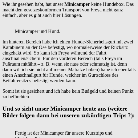
Wie ihr gesehen habt, hat unser
Minicamper
keine Hundebox. Das
macht den gesetzeskonformen Transport von Freya nicht ganz
einfach, aber es gibt auch hier Lösungen.
Minicamper und Hund.
Im hinteren Bereich habe ich einen Hunde-Sicherheitsgurt mit zwei
Karabinern an der Öse befestigt, wo normalerweise der Rücksitz
eingehakt wird. So kann ich Freya während der Fahrt
anschnallen/sichern. Für den vorderen Bereich (falls Freya im
Fußraum mitfährt – z. B. wenn sie nass oder schmutzig ist, denn
dann will ich sie nicht auf meiner Matratze haben) habe ich ebenfalls
einen Anschnallgurt für Hunde, welcher im Gurtschloss des
Beifahrersitzes befestigt werden kann.
Somit ist sie gesichert und ich habe kein Bußgeld und keinen Punkt
zu befürchten.
Und so sieht unser Minicamper heute aus (weitere
Bilder folgen dann bei unseren zukünftigen Trips ?):
Fertig ist der Minicamper für unsere Kurztrips und