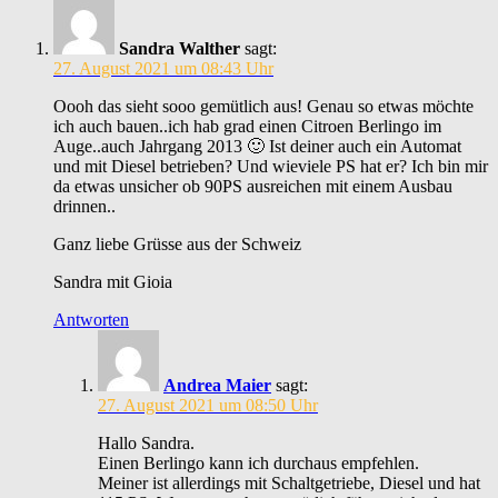
Sandra Walther
sagt:
27. August 2021 um 08:43 Uhr
Oooh das sieht sooo gemütlich aus! Genau so etwas möchte
ich auch bauen..ich hab grad einen Citroen Berlingo im
Auge..auch Jahrgang 2013 🙂 Ist deiner auch ein Automat
und mit Diesel betrieben? Und wieviele PS hat er? Ich bin mir
da etwas unsicher ob 90PS ausreichen mit einem Ausbau
drinnen..
Ganz liebe Grüsse aus der Schweiz
Sandra mit Gioia
Antworten
Andrea Maier
sagt:
27. August 2021 um 08:50 Uhr
Hallo Sandra.
Einen Berlingo kann ich durchaus empfehlen.
Meiner ist allerdings mit Schaltgetriebe, Diesel und hat