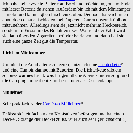
Ich habe keine zweite Batterie an Bord und möchte ungern am Ende
mit leerer Batterie da stehen. Außerdem bin ich mit dem Minicamper
ja mobil und kann täglich frisch einkaufen. Dennoch habe ich mich
dann doch dazu entschieden, bei längeren Touren unsere Kühlbox
mitzunehmen. Allerdings steht sie jetzt nicht mehr im Heckbereich,
sondern im Fußraum des Beifahrersitzes. Während der Fahrt wird
sie dann über den Zigarettenanzünder betrieben und dann hält sie
auch eine ganze Zeit gut die Temperatur.
Licht im Minicamper
Um nicht die Autobatterie zu leeren, nutze ich eine
Lichterkette
*
und eine Campinglampe mit Batterien. Die Lichterkette gibt ein
schönes warmes Licht, was für gemütliche Abendstunden sorgt und
die Campinglampe dient zum Lesen oder als Taschenlampe.
Mülleimer
Sehr praktisch ist der
CarTrash Mülleimer
*.
Er lässt sich einfach an den Kopfstützen befestigen und hat einen
Deckel. Solange der Deckel zu ist, ist er auch sehr geruchsdicht ;-).