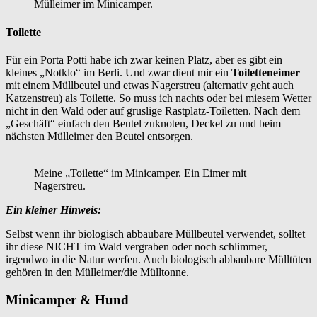
Mülleimer im Minicamper.
Toilette
Für ein Porta Potti habe ich zwar keinen Platz, aber es gibt ein
kleines „Notklo“ im Berli. Und zwar dient mir ein
Toiletteneimer
mit einem Müllbeutel und etwas Nagerstreu (alternativ geht auch
Katzenstreu) als Toilette. So muss ich nachts oder bei miesem Wetter
nicht in den Wald oder auf gruslige Rastplatz-Toiletten. Nach dem
„Geschäft“ einfach den Beutel zuknoten, Deckel zu und beim
nächsten Mülleimer den Beutel entsorgen.
Meine „Toilette“ im Minicamper. Ein Eimer mit
Nagerstreu.
Ein kleiner Hinweis:
Selbst wenn ihr biologisch abbaubare Müllbeutel verwendet, solltet
ihr diese NICHT im Wald vergraben oder noch schlimmer,
irgendwo in die Natur werfen. Auch biologisch abbaubare Mülltüten
gehören in den Mülleimer/die Mülltonne.
Minicamper & Hund