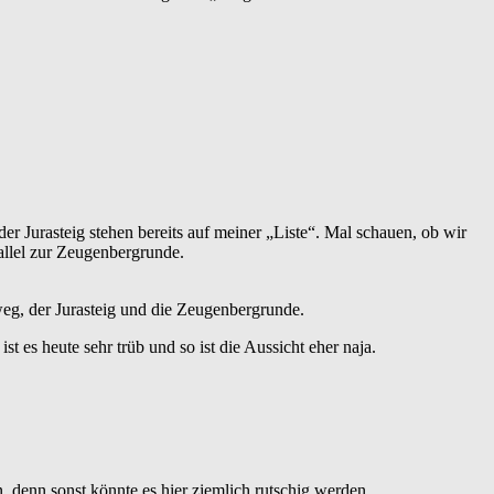
Jurasteig stehen bereits auf meiner „Liste“. Mal schauen, ob wir
allel zur Zeugenbergrunde.
eg, der Jurasteig und die Zeugenbergrunde.
es heute sehr trüb und so ist die Aussicht eher naja.
 denn sonst könnte es hier ziemlich rutschig werden.