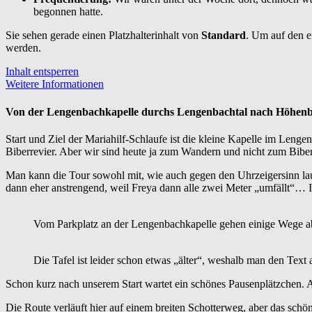
begonnen hatte.
Sie sehen gerade einen Platzhalterinhalt von
Standard
. Um auf den ei
werden.
Inhalt entsperren
Weitere Informationen
Von der Lengenbachkapelle durchs Lengenbachtal nach Höhen
Start und Ziel der Mariahilf-Schlaufe ist die kleine Kapelle im Lenge
Biberrevier. Aber wir sind heute ja zum Wandern und nicht zum Bib
Man kann die Tour sowohl mit, wie auch gegen den Uhrzeigersinn lauf
dann eher anstrengend, weil Freya dann alle zwei Meter „umfällt“… I
Vom Parkplatz an der Lengenbachkapelle gehen einige Wege a
Die Tafel ist leider schon etwas „älter“, weshalb man den Text
Schon kurz nach unserem Start wartet ein schönes Pausenplätzchen. AB
Die Route verläuft hier auf einem breiten Schotterweg, aber das schö