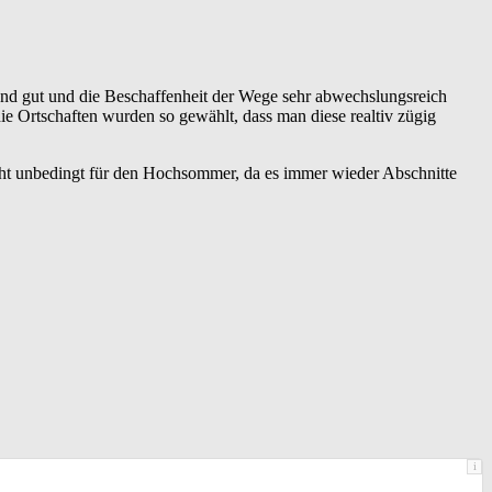
gend gut und die Beschaffenheit der Wege sehr abwechslungsreich
die Ortschaften wurden so gewählt, dass man diese realtiv zügig
cht unbedingt für den Hochsommer, da es immer wieder Abschnitte
i