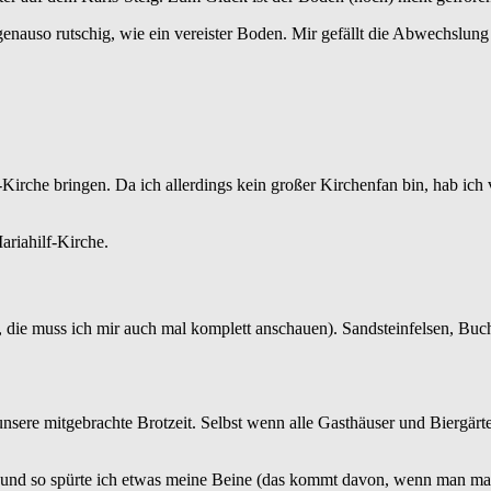
enauso rutschig, wie ein vereister Boden. Mir gefällt die Abwechslung a
-Kirche bringen. Da ich allerdings kein großer Kirchenfan bin, hab ich 
ariahilf-Kirche.
b, die muss ich mir auch mal komplett anschauen). Sandsteinfelsen, Bu
ere mitgebrachte Brotzeit. Selbst wenn alle Gasthäuser und Biergärte
ul und so spürte ich etwas meine Beine (das kommt davon, wenn man mal