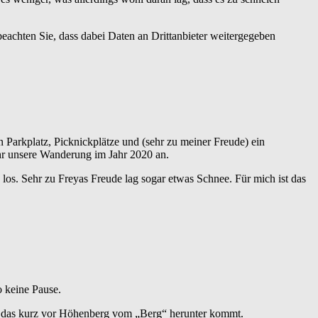
 beachten Sie, dass dabei Daten an Drittanbieter weitergegeben
n Parkplatz, Picknickplätze und (sehr zu meiner Freude) ein
hr unsere Wanderung im Jahr 2020 an.
los. Sehr zu Freyas Freude lag sogar etwas Schnee. Für mich ist das
o keine Pause.
sal, das kurz vor Höhenberg vom „Berg“ herunter kommt.