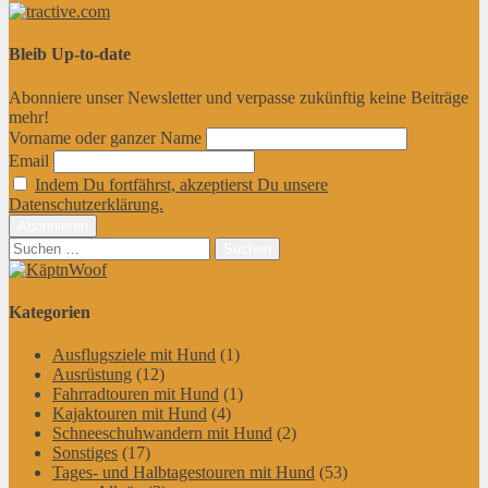
Bleib Up-to-date
Abonniere unser Newsletter und verpasse zukünftig keine Beiträge
mehr!
Vorname oder ganzer Name
Email
Indem Du fortfährst, akzeptierst Du unsere
Datenschutzerklärung.
Suchen
nach:
Kategorien
Ausflugsziele mit Hund
(1)
Ausrüstung
(12)
Fahrradtouren mit Hund
(1)
Kajaktouren mit Hund
(4)
Schneeschuhwandern mit Hund
(2)
Sonstiges
(17)
Tages- und Halbtagestouren mit Hund
(53)