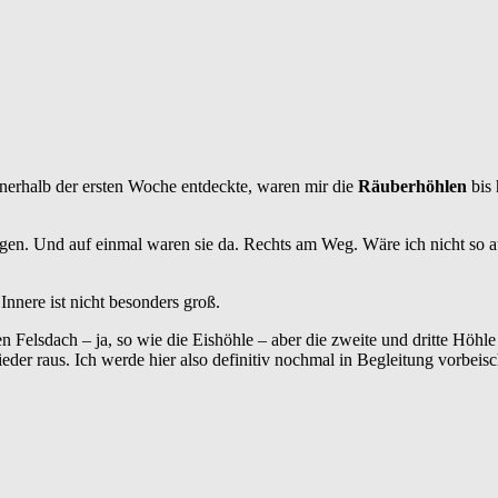
nnerhalb der ersten Woche entdeckte, waren mir die
Räuberhöhlen
bis 
en. Und auf einmal waren sie da. Rechts am Weg. Wäre ich nicht so auf
Innere ist nicht besonders groß.
n Felsdach – ja, so wie die Eishöhle – aber die zweite und dritte Höhle
ieder raus. Ich werde hier also definitiv nochmal in Begleitung vorbeisc