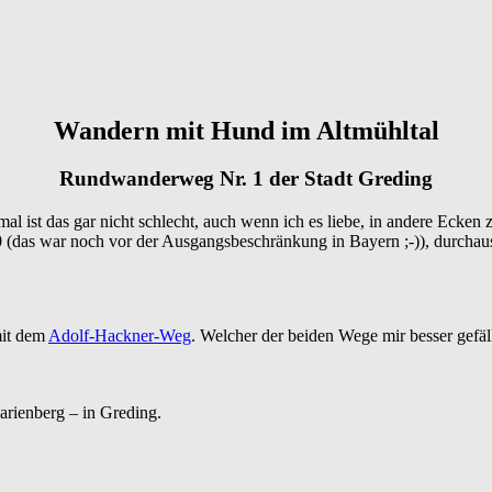
Wandern mit Hund im Altmühltal
Rundwanderweg Nr. 1 der Stadt Greding
al ist das gar nicht schlecht, auch wenn ich es liebe, in andere Ecken 
(das war noch vor der Ausgangsbeschränkung in Bayern ;-)), durchaus 
mit dem
Adolf-Hackner-Weg
. Welcher der beiden Wege mir besser gefäl
rienberg – in Greding.