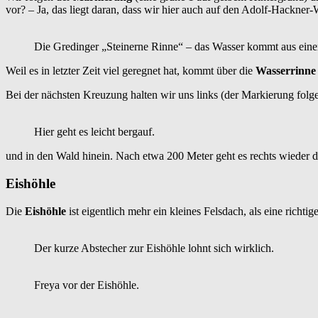
vor? – Ja, das liegt daran, dass wir hier auch auf den Adolf-Hackner-W
Die Gredinger „Steinerne Rinne“ – das Wasser kommt aus ein
Weil es in letzter Zeit viel geregnet hat, kommt über die
Wasserrinne
Bei der nächsten Kreuzung halten wir uns links (der Markierung folg
Hier geht es leicht bergauf.
und in den Wald hinein. Nach etwa 200 Meter geht es rechts wieder d
Eishöhle
Die
Eishöhle
ist eigentlich mehr ein kleines Felsdach, als eine ric
Der kurze Abstecher zur Eishöhle lohnt sich wirklich.
Freya vor der Eishöhle.