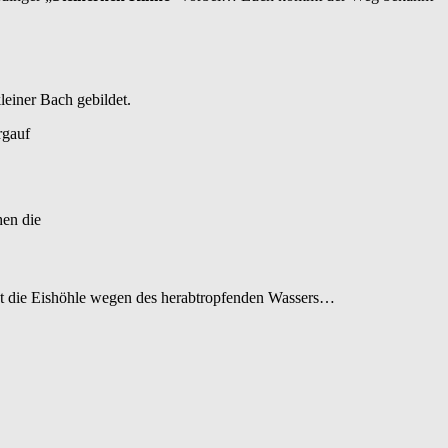
leiner Bach gebildet.
rgauf
hen die
 hat die Eishöhle wegen des herabtropfenden Wassers…