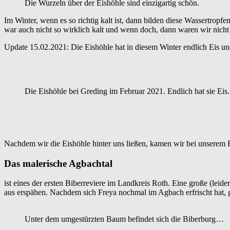
Die Wurzeln über der Eishöhle sind einzigartig schön.
Im Winter, wenn es so richtig kalt ist, dann bilden diese Wassertro
war auch nicht so wirklich kalt und wenn doch, dann waren wir nicht
Update 15.02.2021: Die Eishöhle hat in diesem Winter endlich Eis un
Die Eishöhle bei Greding im Februar 2021. Endlich hat sie Eis.
Nachdem wir die Eishöhle hinter uns ließen, kamen wir bei unserem 
Das malerische Agbachtal
ist eines der ersten Biberreviere im Landkreis Roth. Eine große (l
aus erspähen. Nachdem sich Freya nochmal im Agbach erfrischt hat, g
Unter dem umgestürzten Baum befindet sich die Biberburg…