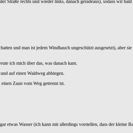
 der Straße rechts und wieder links, danach geradeaus), sodass wir bal
 Schatten und man ist jedem Windhauch ungeschützt ausgesetzt), aber sie
freute ich mich über das, was danach kam.
en und auf einen Waldweg abbiegen.
 einen Zaun vom Weg getrennt ist.
ogar etwas Wasser (ich kann mir allerdings vorstellen, dass der kleine 