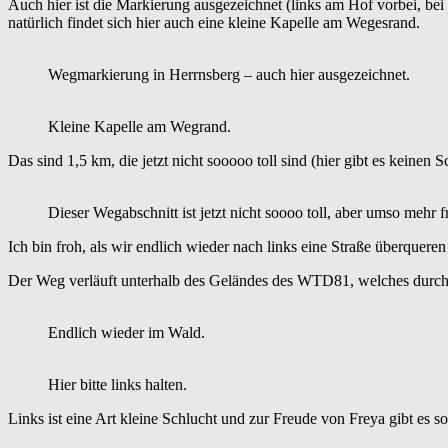
Auch hier ist die Markierung ausgezeichnet (links am Hof vorbei, bei
natürlich findet sich hier auch eine kleine Kapelle am Wegesrand.
Wegmarkierung in Herrnsberg – auch hier ausgezeichnet.
Kleine Kapelle am Wegrand.
Das sind 1,5 km, die jetzt nicht sooooo toll sind (hier gibt es keinen
Dieser Wegabschnitt ist jetzt nicht soooo toll, aber umso mehr 
Ich bin froh, als wir endlich wieder nach links eine Straße überquer
Der Weg verläuft unterhalb des Geländes des WTD81, welches durch
Endlich wieder im Wald.
Hier bitte links halten.
Links ist eine Art kleine Schlucht und zur Freude von Freya gibt es s