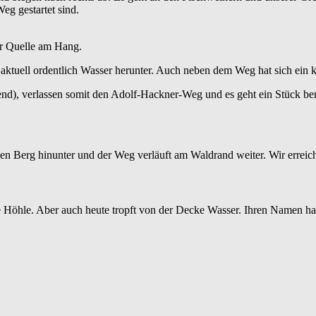
eg gestartet sind.
er Quelle am Hang.
aktuell ordentlich Wasser herunter. Auch neben dem Weg hat sich ein k
end), verlassen somit den Adolf-Hackner-Weg und es geht ein Stück be
en Berg hinunter und der Weg verläuft am Waldrand weiter. Wir erreic
htige Höhle. Aber auch heute tropft von der Decke Wasser. Ihren Namen