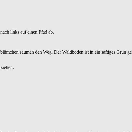
ach links auf einen Pfad ab.
lümchen säumen den Weg. Der Waldboden ist in ein saftiges Grün geta
ziehen.