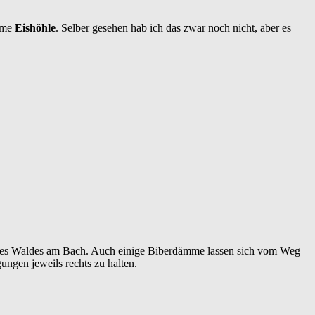
Name
Eishöhle
. Selber gesehen hab ich das zwar noch nicht, aber es
lb des Waldes am Bach. Auch einige Biberdämme lassen sich vom Weg
ngen jeweils rechts zu halten.