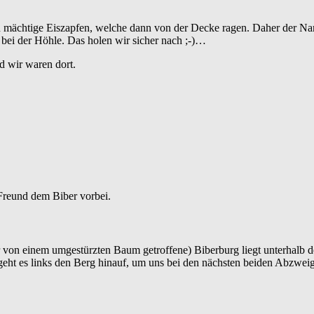
pfen mächtige Eiszapfen, welche dann von der Decke ragen. Daher der 
 bei der Höhle. Das holen wir sicher nach ;-)…
d wir waren dort.
Freund dem Biber vorbei.
eider von einem umgestürzten Baum getroffene) Biberburg liegt unterha
eht es links den Berg hinauf, um uns bei den nächsten beiden Abzweigu