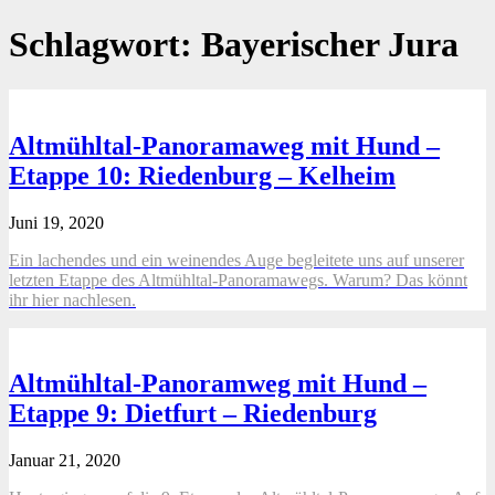
Schlagwort:
Bayerischer Jura
Altmühltal-Panoramaweg mit Hund –
Etappe 10: Riedenburg – Kelheim
Juni 19, 2020
Ein lachendes und ein weinendes Auge begleitete uns auf unserer
letzten Etappe des Altmühltal-Panoramawegs. Warum? Das könnt
ihr hier nachlesen.
Altmühltal-Panoramweg mit Hund –
Etappe 9: Dietfurt – Riedenburg
Januar 21, 2020