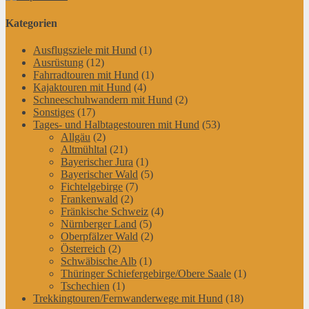
Kategorien
Ausflugsziele mit Hund
(1)
Ausrüstung
(12)
Fahrradtouren mit Hund
(1)
Kajaktouren mit Hund
(4)
Schneeschuhwandern mit Hund
(2)
Sonstiges
(17)
Tages- und Halbtagestouren mit Hund
(53)
Allgäu
(2)
Altmühltal
(21)
Bayerischer Jura
(1)
Bayerischer Wald
(5)
Fichtelgebirge
(7)
Frankenwald
(2)
Fränkische Schweiz
(4)
Nürnberger Land
(5)
Oberpfälzer Wald
(2)
Österreich
(2)
Schwäbische Alb
(1)
Thüringer Schiefergebirge/Obere Saale
(1)
Tschechien
(1)
Trekkingtouren/Fernwanderwege mit Hund
(18)