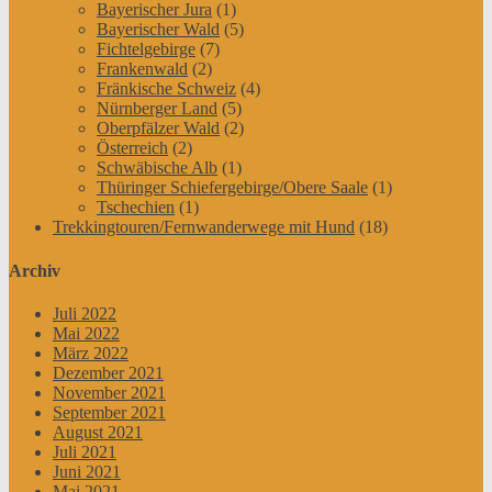
Bayerischer Jura
(1)
Bayerischer Wald
(5)
Fichtelgebirge
(7)
Frankenwald
(2)
Fränkische Schweiz
(4)
Nürnberger Land
(5)
Oberpfälzer Wald
(2)
Österreich
(2)
Schwäbische Alb
(1)
Thüringer Schiefergebirge/Obere Saale
(1)
Tschechien
(1)
Trekkingtouren/Fernwanderwege mit Hund
(18)
Archiv
Juli 2022
Mai 2022
März 2022
Dezember 2021
November 2021
September 2021
August 2021
Juli 2021
Juni 2021
Mai 2021