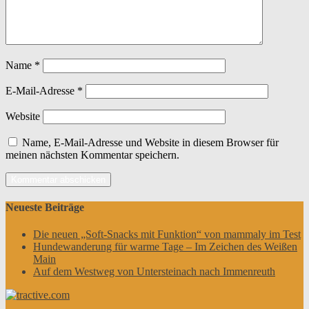
Name
*
E-Mail-Adresse
*
Website
Name, E-Mail-Adresse und Website in diesem Browser für
meinen nächsten Kommentar speichern.
Neueste Beiträge
Die neuen „Soft-Snacks mit Funktion“ von mammaly im Test
Hundewanderung für warme Tage – Im Zeichen des Weißen
Main
Auf dem Westweg von Untersteinach nach Immenreuth