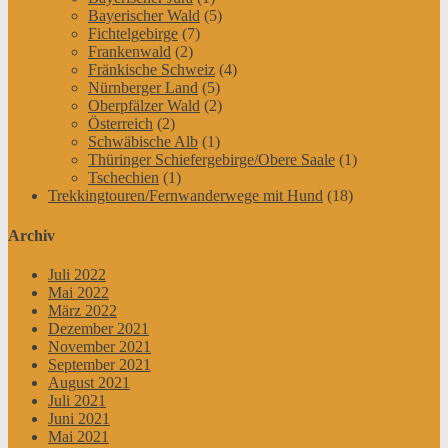
Bayerischer Wald
(5)
Fichtelgebirge
(7)
Frankenwald
(2)
Fränkische Schweiz
(4)
Nürnberger Land
(5)
Oberpfälzer Wald
(2)
Österreich
(2)
Schwäbische Alb
(1)
Thüringer Schiefergebirge/Obere Saale
(1)
Tschechien
(1)
Trekkingtouren/Fernwanderwege mit Hund
(18)
Archiv
Juli 2022
Mai 2022
März 2022
Dezember 2021
November 2021
September 2021
August 2021
Juli 2021
Juni 2021
Mai 2021