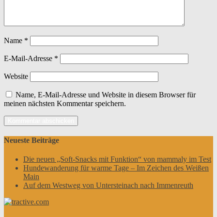
Name
*
E-Mail-Adresse
*
Website
Name, E-Mail-Adresse und Website in diesem Browser für
meinen nächsten Kommentar speichern.
Neueste Beiträge
Die neuen „Soft-Snacks mit Funktion“ von mammaly im Test
Hundewanderung für warme Tage – Im Zeichen des Weißen
Main
Auf dem Westweg von Untersteinach nach Immenreuth