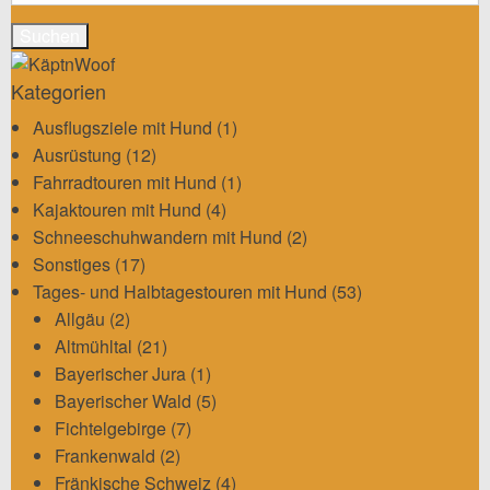
nach:
Kategorien
Ausflugsziele mit Hund
(1)
Ausrüstung
(12)
Fahrradtouren mit Hund
(1)
Kajaktouren mit Hund
(4)
Schneeschuhwandern mit Hund
(2)
Sonstiges
(17)
Tages- und Halbtagestouren mit Hund
(53)
Allgäu
(2)
Altmühltal
(21)
Bayerischer Jura
(1)
Bayerischer Wald
(5)
Fichtelgebirge
(7)
Frankenwald
(2)
Fränkische Schweiz
(4)