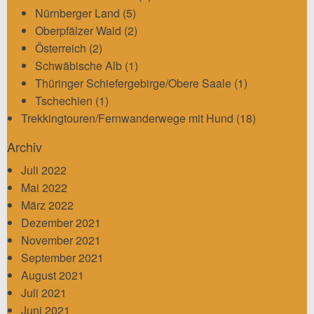
Nürnberger Land
(5)
Oberpfälzer Wald
(2)
Österreich
(2)
Schwäbische Alb
(1)
Thüringer Schiefergebirge/Obere Saale
(1)
Tschechien
(1)
Trekkingtouren/Fernwanderwege mit Hund
(18)
Archiv
Juli 2022
Mai 2022
März 2022
Dezember 2021
November 2021
September 2021
August 2021
Juli 2021
Juni 2021