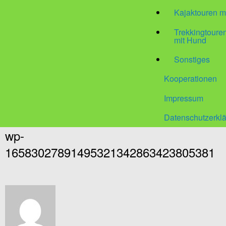
Kajaktouren m
Trekkingtour
mit Hund
Sonstiges
Kooperationen
Impressum
Datenschutzerkl
wp-
16583027891495321342863423805381