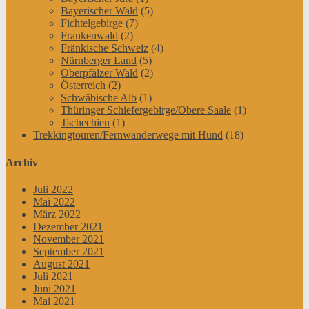
Bayerischer Wald
(5)
Fichtelgebirge
(7)
Frankenwald
(2)
Fränkische Schweiz
(4)
Nürnberger Land
(5)
Oberpfälzer Wald
(2)
Österreich
(2)
Schwäbische Alb
(1)
Thüringer Schiefergebirge/Obere Saale
(1)
Tschechien
(1)
Trekkingtouren/Fernwanderwege mit Hund
(18)
Archiv
Juli 2022
Mai 2022
März 2022
Dezember 2021
November 2021
September 2021
August 2021
Juli 2021
Juni 2021
Mai 2021