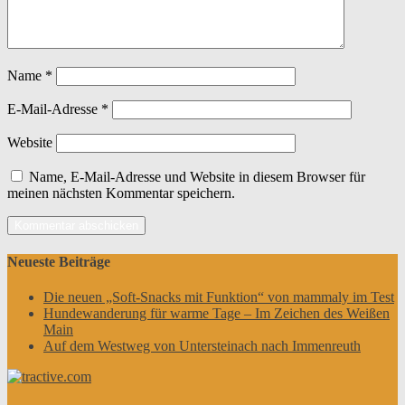
Name
*
E-Mail-Adresse
*
Website
Name, E-Mail-Adresse und Website in diesem Browser für
meinen nächsten Kommentar speichern.
Neueste Beiträge
Die neuen „Soft-Snacks mit Funktion“ von mammaly im Test
Hundewanderung für warme Tage – Im Zeichen des Weißen
Main
Auf dem Westweg von Untersteinach nach Immenreuth