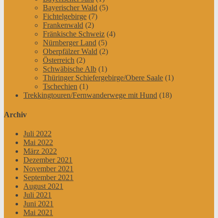
Bayerischer Wald
(5)
Fichtelgebirge
(7)
Frankenwald
(2)
Fränkische Schweiz
(4)
Nürnberger Land
(5)
Oberpfälzer Wald
(2)
Österreich
(2)
Schwäbische Alb
(1)
Thüringer Schiefergebirge/Obere Saale
(1)
Tschechien
(1)
Trekkingtouren/Fernwanderwege mit Hund
(18)
Archiv
Juli 2022
Mai 2022
März 2022
Dezember 2021
November 2021
September 2021
August 2021
Juli 2021
Juni 2021
Mai 2021