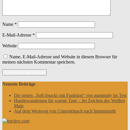
Name
*
E-Mail-Adresse
*
Website
Name, E-Mail-Adresse und Website in diesem Browser für
meinen nächsten Kommentar speichern.
Neueste Beiträge
Die neuen „Soft-Snacks mit Funktion“ von mammaly im Test
Hundewanderung für warme Tage – Im Zeichen des Weißen
Main
Auf dem Westweg von Untersteinach nach Immenreuth