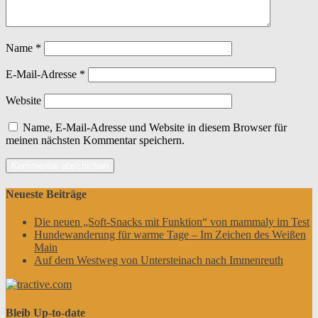
Name
*
E-Mail-Adresse
*
Website
Name, E-Mail-Adresse und Website in diesem Browser für
meinen nächsten Kommentar speichern.
Neueste Beiträge
Die neuen „Soft-Snacks mit Funktion“ von mammaly im Test
Hundewanderung für warme Tage – Im Zeichen des Weißen
Main
Auf dem Westweg von Untersteinach nach Immenreuth
Bleib Up-to-date