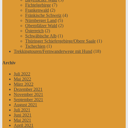
Fichtelgebirge
(7)
Frankenwald
(2)
Fränkische Schweiz
(4)
Nürnberger Land
(5)
Oberpfälzer Wald
(2)
Österreich
(2)
Schwäbische Alb
(1)
Thüringer Schiefergebirge/Obere Saale
(1)
Tschechien
(1)
Trekkingtouren/Fernwanderwege mit Hund
(18)
Archiv
Juli 2022
Mai 2022
März 2022
Dezember 2021
November 2021
September 2021
August 2021
Juli 2021
Juni 2021
Mai 2021
April 2021