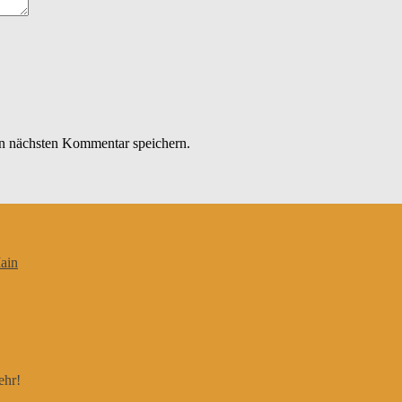
n nächsten Kommentar speichern.
ain
ehr!