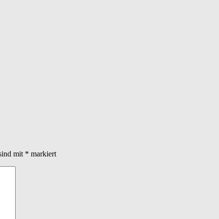
sind mit
*
markiert