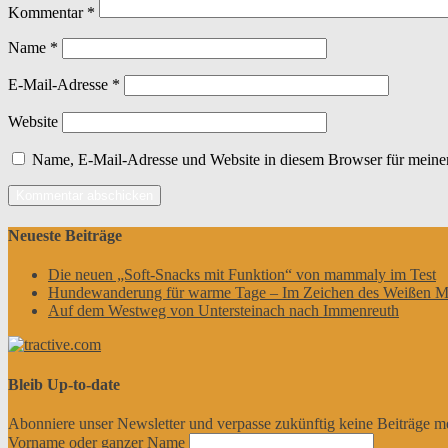
Kommentar
*
Name
*
E-Mail-Adresse
*
Website
Name, E-Mail-Adresse und Website in diesem Browser für meine
Neueste Beiträge
Die neuen „Soft-Snacks mit Funktion“ von mammaly im Test
Hundewanderung für warme Tage – Im Zeichen des Weißen M
Auf dem Westweg von Untersteinach nach Immenreuth
Bleib Up-to-date
Abonniere unser Newsletter und verpasse zukünftig keine Beiträge m
Vorname oder ganzer Name