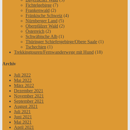
Fichtelgebirge
(7)
Frankenwald
(2)
Fränkische Schweiz
(4)
Nürnberger Land
(5)
Oberpfälzer Wald
(2)
Österreich
(2)
Schwäbische Alb
(1)
Thüringer Schiefergebirge/Obere Saale
(1)
Tschechien
(1)
Trekkingtouren/Fernwanderwege mit Hund
(18)
Archiv
Juli 2022
Mai 2022
März 2022
Dezember 2021
November 2021
September 2021
August 2021
Juli 2021
Juni 2021
Mai 2021
April 2021