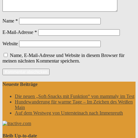
Name
*
E-Mail-Adresse
*
Website
Name, E-Mail-Adresse und Website in diesem Browser für
meinen nächsten Kommentar speichern.
Neueste Beiträge
Die neuen „Soft-Snacks mit Funktion“ von mammaly im Test
Hundewanderung für warme Tage – Im Zeichen des Weißen
Main
Auf dem Westweg von Untersteinach nach Immenreuth
Bleib Up-to-date