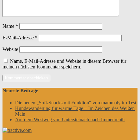
Name
*
E-Mail-Adresse
*
Website
Name, E-Mail-Adresse und Website in diesem Browser für
meinen nächsten Kommentar speichern.
Neueste Beiträge
Die neuen „Soft-Snacks mit Funktion“ von mammaly im Test
Hundewanderung für warme Tage – Im Zeichen des Weißen
Main
Auf dem Westweg von Untersteinach nach Immenreuth