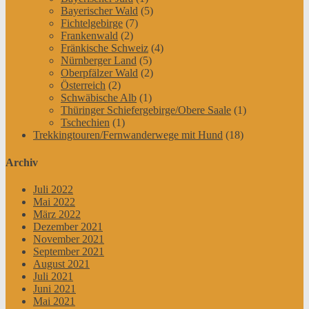
Bayerischer Wald
(5)
Fichtelgebirge
(7)
Frankenwald
(2)
Fränkische Schweiz
(4)
Nürnberger Land
(5)
Oberpfälzer Wald
(2)
Österreich
(2)
Schwäbische Alb
(1)
Thüringer Schiefergebirge/Obere Saale
(1)
Tschechien
(1)
Trekkingtouren/Fernwanderwege mit Hund
(18)
Archiv
Juli 2022
Mai 2022
März 2022
Dezember 2021
November 2021
September 2021
August 2021
Juli 2021
Juni 2021
Mai 2021