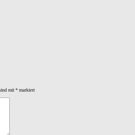
sind mit
*
markiert