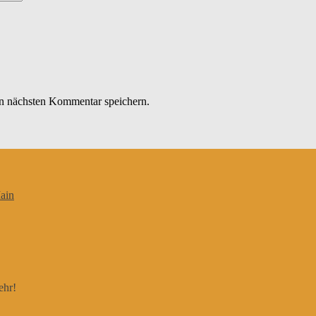
n nächsten Kommentar speichern.
ain
ehr!