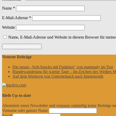
Name
*
E-Mail-Adresse
*
Website
Name, E-Mail-Adresse und Website in diesem Browser für meine
Neueste Beiträge
Die neuen „Soft-Snacks mit Funktion“ von mammaly im Test
Hundewanderung für warme Tage – Im Zeichen des Weißen M
Auf dem Westweg von Untersteinach nach Immenreuth
Bleib Up-to-date
Abonniere unser Newsletter und verpasse zukünftig keine Beiträge m
Vorname oder ganzer Name
Email