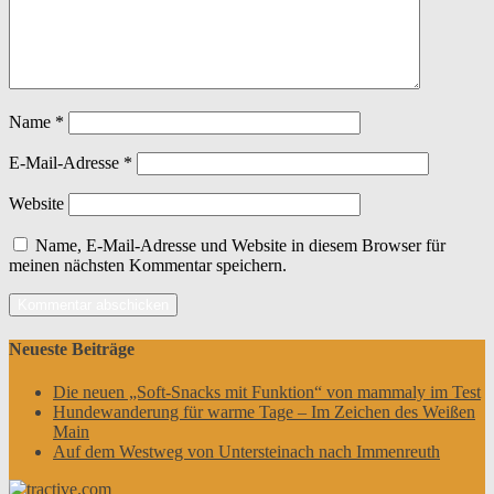
Name
*
E-Mail-Adresse
*
Website
Name, E-Mail-Adresse und Website in diesem Browser für
meinen nächsten Kommentar speichern.
Neueste Beiträge
Die neuen „Soft-Snacks mit Funktion“ von mammaly im Test
Hundewanderung für warme Tage – Im Zeichen des Weißen
Main
Auf dem Westweg von Untersteinach nach Immenreuth