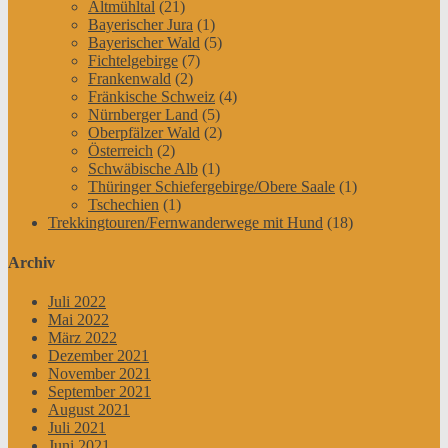
Altmühltal
(21)
Bayerischer Jura
(1)
Bayerischer Wald
(5)
Fichtelgebirge
(7)
Frankenwald
(2)
Fränkische Schweiz
(4)
Nürnberger Land
(5)
Oberpfälzer Wald
(2)
Österreich
(2)
Schwäbische Alb
(1)
Thüringer Schiefergebirge/Obere Saale
(1)
Tschechien
(1)
Trekkingtouren/Fernwanderwege mit Hund
(18)
Archiv
Juli 2022
Mai 2022
März 2022
Dezember 2021
November 2021
September 2021
August 2021
Juli 2021
Juni 2021