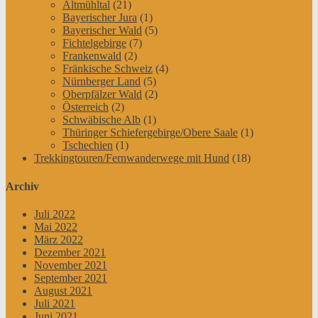
Altmühltal
(21)
Bayerischer Jura
(1)
Bayerischer Wald
(5)
Fichtelgebirge
(7)
Frankenwald
(2)
Fränkische Schweiz
(4)
Nürnberger Land
(5)
Oberpfälzer Wald
(2)
Österreich
(2)
Schwäbische Alb
(1)
Thüringer Schiefergebirge/Obere Saale
(1)
Tschechien
(1)
Trekkingtouren/Fernwanderwege mit Hund
(18)
Archiv
Juli 2022
Mai 2022
März 2022
Dezember 2021
November 2021
September 2021
August 2021
Juli 2021
Juni 2021