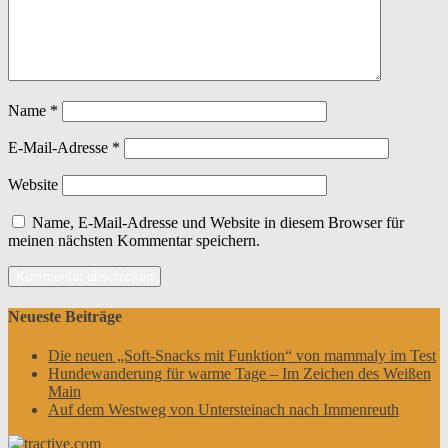
Name
*
E-Mail-Adresse
*
Website
Name, E-Mail-Adresse und Website in diesem Browser für
meinen nächsten Kommentar speichern.
Neueste Beiträge
Die neuen „Soft-Snacks mit Funktion“ von mammaly im Test
Hundewanderung für warme Tage – Im Zeichen des Weißen
Main
Auf dem Westweg von Untersteinach nach Immenreuth