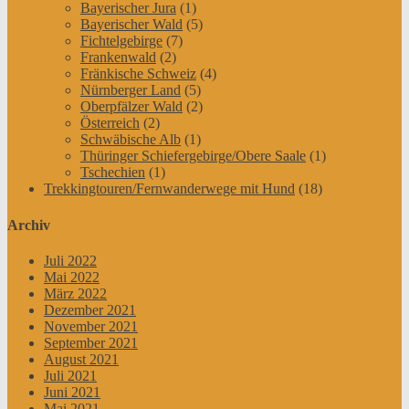
Bayerischer Jura
(1)
Bayerischer Wald
(5)
Fichtelgebirge
(7)
Frankenwald
(2)
Fränkische Schweiz
(4)
Nürnberger Land
(5)
Oberpfälzer Wald
(2)
Österreich
(2)
Schwäbische Alb
(1)
Thüringer Schiefergebirge/Obere Saale
(1)
Tschechien
(1)
Trekkingtouren/Fernwanderwege mit Hund
(18)
Archiv
Juli 2022
Mai 2022
März 2022
Dezember 2021
November 2021
September 2021
August 2021
Juli 2021
Juni 2021
Mai 2021