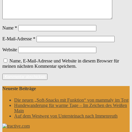
Name
*
E-Mail-Adresse
*
Website
Name, E-Mail-Adresse und Website in diesem Browser für
meinen nächsten Kommentar speichern.
Neueste Beiträge
Die neuen „Soft-Snacks mit Funktion“ von mammaly im Test
Hundewanderung für warme Tage – Im Zeichen des Weißen
Main
Auf dem Westweg von Untersteinach nach Immenreuth