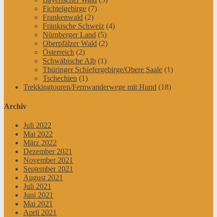
Fichtelgebirge
(7)
Frankenwald
(2)
Fränkische Schweiz
(4)
Nürnberger Land
(5)
Oberpfälzer Wald
(2)
Österreich
(2)
Schwäbische Alb
(1)
Thüringer Schiefergebirge/Obere Saale
(1)
Tschechien
(1)
Trekkingtouren/Fernwanderwege mit Hund
(18)
Archiv
Juli 2022
Mai 2022
März 2022
Dezember 2021
November 2021
September 2021
August 2021
Juli 2021
Juni 2021
Mai 2021
April 2021