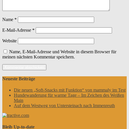
Name
*
E-Mail-Adresse
*
Website
Name, E-Mail-Adresse und Website in diesem Browser für
meinen nächsten Kommentar speichern.
Neueste Beiträge
Die neuen „Soft-Snacks mit Funktion“ von mammaly im Test
Hundewanderung für warme Tage – Im Zeichen des Weißen
Main
Auf dem Westweg von Untersteinach nach Immenreuth
Bleib Up-to-date