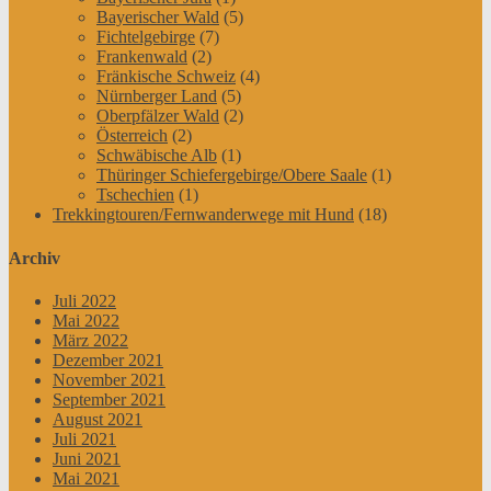
Bayerischer Wald
(5)
Fichtelgebirge
(7)
Frankenwald
(2)
Fränkische Schweiz
(4)
Nürnberger Land
(5)
Oberpfälzer Wald
(2)
Österreich
(2)
Schwäbische Alb
(1)
Thüringer Schiefergebirge/Obere Saale
(1)
Tschechien
(1)
Trekkingtouren/Fernwanderwege mit Hund
(18)
Archiv
Juli 2022
Mai 2022
März 2022
Dezember 2021
November 2021
September 2021
August 2021
Juli 2021
Juni 2021
Mai 2021