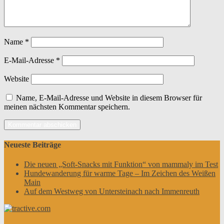
Name
*
E-Mail-Adresse
*
Website
Name, E-Mail-Adresse und Website in diesem Browser für
meinen nächsten Kommentar speichern.
Neueste Beiträge
Die neuen „Soft-Snacks mit Funktion“ von mammaly im Test
Hundewanderung für warme Tage – Im Zeichen des Weißen
Main
Auf dem Westweg von Untersteinach nach Immenreuth