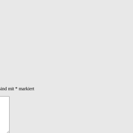
sind mit
*
markiert