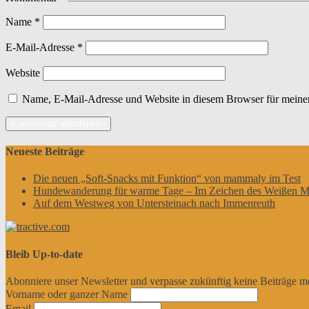
Name
*
E-Mail-Adresse
*
Website
Name, E-Mail-Adresse und Website in diesem Browser für meine
Neueste Beiträge
Die neuen „Soft-Snacks mit Funktion“ von mammaly im Test
Hundewanderung für warme Tage – Im Zeichen des Weißen M
Auf dem Westweg von Untersteinach nach Immenreuth
Bleib Up-to-date
Abonniere unser Newsletter und verpasse zukünftig keine Beiträge m
Vorname oder ganzer Name
Email