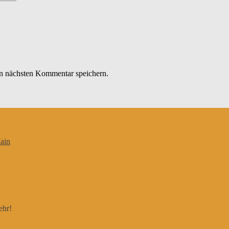
n nächsten Kommentar speichern.
ain
ehr!