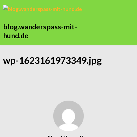
blog.wanderspass-mit-
hund.de
wp-1623161973349.jpg