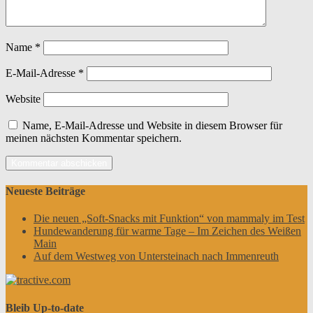
Name
*
E-Mail-Adresse
*
Website
Name, E-Mail-Adresse und Website in diesem Browser für
meinen nächsten Kommentar speichern.
Neueste Beiträge
Die neuen „Soft-Snacks mit Funktion“ von mammaly im Test
Hundewanderung für warme Tage – Im Zeichen des Weißen
Main
Auf dem Westweg von Untersteinach nach Immenreuth
Bleib Up-to-date