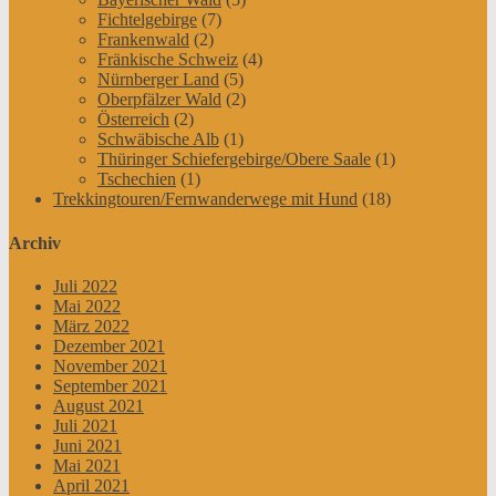
Fichtelgebirge
(7)
Frankenwald
(2)
Fränkische Schweiz
(4)
Nürnberger Land
(5)
Oberpfälzer Wald
(2)
Österreich
(2)
Schwäbische Alb
(1)
Thüringer Schiefergebirge/Obere Saale
(1)
Tschechien
(1)
Trekkingtouren/Fernwanderwege mit Hund
(18)
Archiv
Juli 2022
Mai 2022
März 2022
Dezember 2021
November 2021
September 2021
August 2021
Juli 2021
Juni 2021
Mai 2021
April 2021