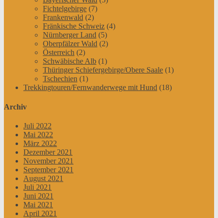
Fichtelgebirge
(7)
Frankenwald
(2)
Fränkische Schweiz
(4)
Nürnberger Land
(5)
Oberpfälzer Wald
(2)
Österreich
(2)
Schwäbische Alb
(1)
Thüringer Schiefergebirge/Obere Saale
(1)
Tschechien
(1)
Trekkingtouren/Fernwanderwege mit Hund
(18)
Archiv
Juli 2022
Mai 2022
März 2022
Dezember 2021
November 2021
September 2021
August 2021
Juli 2021
Juni 2021
Mai 2021
April 2021