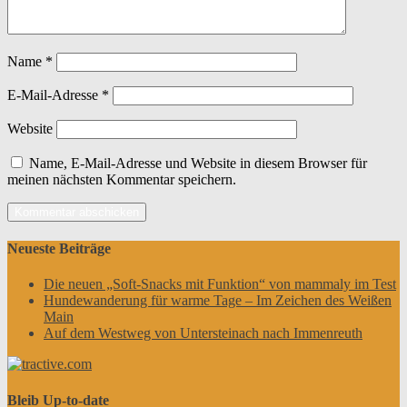
Name
*
E-Mail-Adresse
*
Website
Name, E-Mail-Adresse und Website in diesem Browser für
meinen nächsten Kommentar speichern.
Neueste Beiträge
Die neuen „Soft-Snacks mit Funktion“ von mammaly im Test
Hundewanderung für warme Tage – Im Zeichen des Weißen
Main
Auf dem Westweg von Untersteinach nach Immenreuth
Bleib Up-to-date