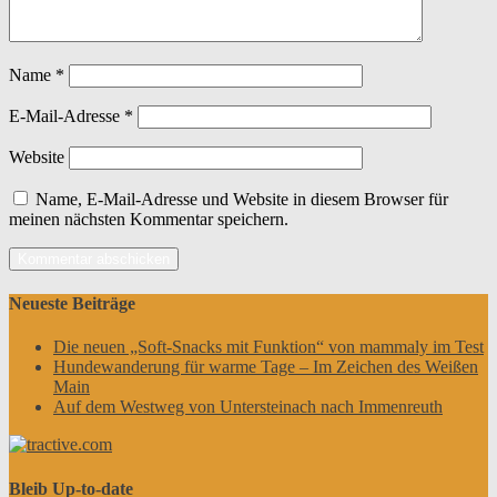
Name
*
E-Mail-Adresse
*
Website
Name, E-Mail-Adresse und Website in diesem Browser für
meinen nächsten Kommentar speichern.
Neueste Beiträge
Die neuen „Soft-Snacks mit Funktion“ von mammaly im Test
Hundewanderung für warme Tage – Im Zeichen des Weißen
Main
Auf dem Westweg von Untersteinach nach Immenreuth
Bleib Up-to-date