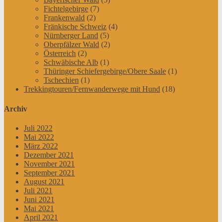
Fichtelgebirge
(7)
Frankenwald
(2)
Fränkische Schweiz
(4)
Nürnberger Land
(5)
Oberpfälzer Wald
(2)
Österreich
(2)
Schwäbische Alb
(1)
Thüringer Schiefergebirge/Obere Saale
(1)
Tschechien
(1)
Trekkingtouren/Fernwanderwege mit Hund
(18)
Archiv
Juli 2022
Mai 2022
März 2022
Dezember 2021
November 2021
September 2021
August 2021
Juli 2021
Juni 2021
Mai 2021
April 2021