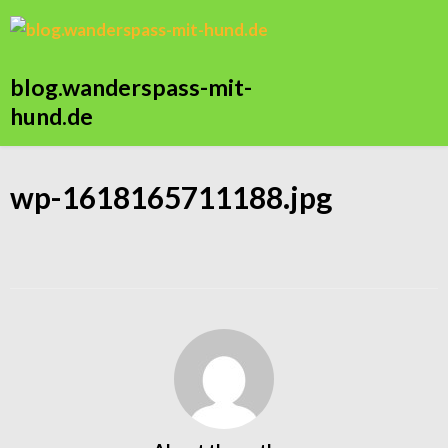
blog.wanderspass-mit-
hund.de
wp-1618165711188.jpg