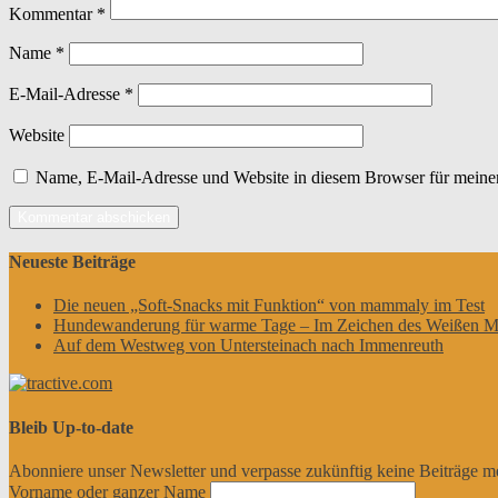
Kommentar
*
Name
*
E-Mail-Adresse
*
Website
Name, E-Mail-Adresse und Website in diesem Browser für meine
Neueste Beiträge
Die neuen „Soft-Snacks mit Funktion“ von mammaly im Test
Hundewanderung für warme Tage – Im Zeichen des Weißen M
Auf dem Westweg von Untersteinach nach Immenreuth
Bleib Up-to-date
Abonniere unser Newsletter und verpasse zukünftig keine Beiträge m
Vorname oder ganzer Name