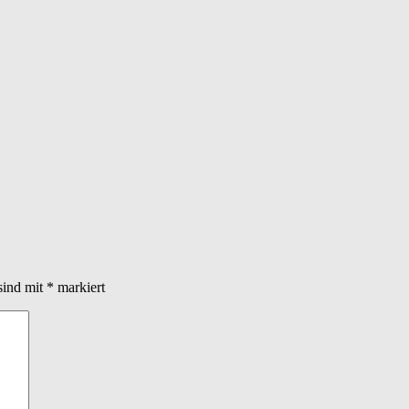
sind mit
*
markiert