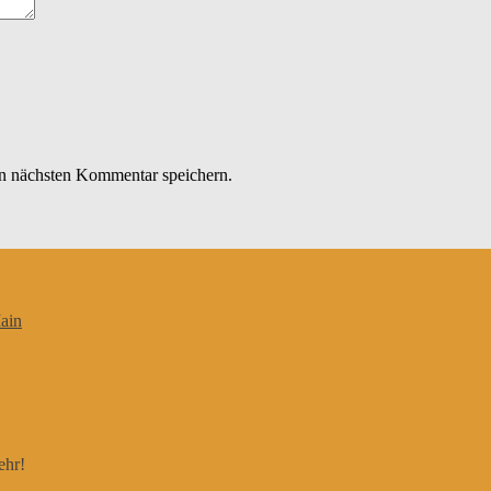
n nächsten Kommentar speichern.
ain
ehr!