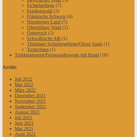
Fichtelgebirge
(7)
Frankenwald
(2)
Fränkische Schweiz
(4)
Nürnberger Land
(5)
Oberpfälzer Wald
(2)
Österreich
(2)
Schwäbische Alb
(1)
Thüringer Schiefergebirge/Obere Saale
(1)
Tschechien
(1)
Trekkingtouren/Fernwanderwege mit Hund
(18)
Archiv
Juli 2022
Mai 2022
März 2022
Dezember 2021
November 2021
September 2021
August 2021
Juli 2021
Juni 2021
Mai 2021
April 2021