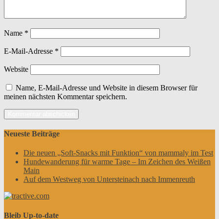
Name
*
E-Mail-Adresse
*
Website
Name, E-Mail-Adresse und Website in diesem Browser für
meinen nächsten Kommentar speichern.
Neueste Beiträge
Die neuen „Soft-Snacks mit Funktion“ von mammaly im Test
Hundewanderung für warme Tage – Im Zeichen des Weißen
Main
Auf dem Westweg von Untersteinach nach Immenreuth
Bleib Up-to-date