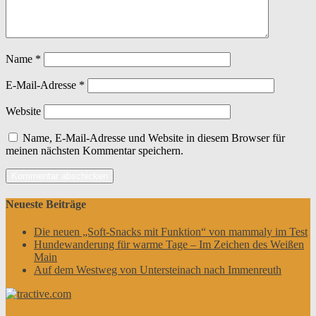
Name
*
E-Mail-Adresse
*
Website
Name, E-Mail-Adresse und Website in diesem Browser für
meinen nächsten Kommentar speichern.
Neueste Beiträge
Die neuen „Soft-Snacks mit Funktion“ von mammaly im Test
Hundewanderung für warme Tage – Im Zeichen des Weißen
Main
Auf dem Westweg von Untersteinach nach Immenreuth