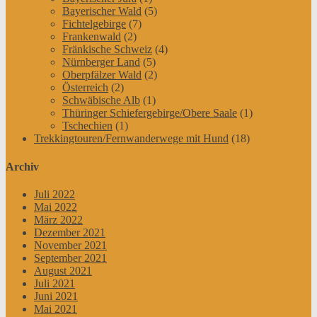
Bayerischer Wald
(5)
Fichtelgebirge
(7)
Frankenwald
(2)
Fränkische Schweiz
(4)
Nürnberger Land
(5)
Oberpfälzer Wald
(2)
Österreich
(2)
Schwäbische Alb
(1)
Thüringer Schiefergebirge/Obere Saale
(1)
Tschechien
(1)
Trekkingtouren/Fernwanderwege mit Hund
(18)
Archiv
Juli 2022
Mai 2022
März 2022
Dezember 2021
November 2021
September 2021
August 2021
Juli 2021
Juni 2021
Mai 2021